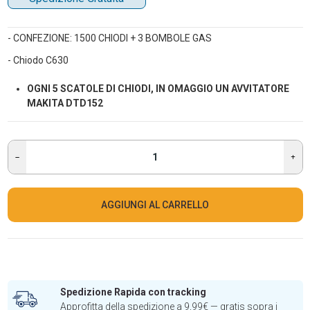
- CONFEZIONE: 1500 CHIODI + 3 BOMBOLE GAS
- Chiodo C630
OGNI 5 SCATOLE DI CHIODI, IN OMAGGIO UN AVVITATORE
MAKITA DTD152
AGGIUNGI AL CARRELLO
Spedizione Rapida con tracking
Approfitta della spedizione a 9,99€ — gratis sopra i