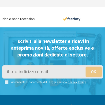
Non ci sono recensioni
Iscriviti alla newsletter e ricevi in
anteprima novità, offerte esclusive e
promozioni dedicate al settore.
Acconsento al trattamento dati. Leggi la nostra
Privacy Policy