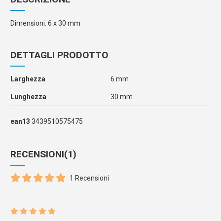
Dimensioni: 6 x 30 mm
DETTAGLI PRODOTTO
Larghezza
6 mm
Lunghezza
30 mm
ean13
3439510575475
RECENSIONI
(1)
1 Recensioni