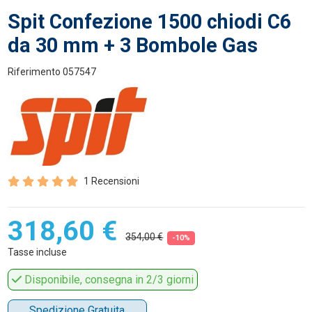
Spit Confezione 1500 chiodi C6
da 30 mm + 3 Bombole Gas
Riferimento
057547
1 Recensioni
318,60 €
354,00 €
-10%
Tasse incluse
Disponibile, consegna in 2/3 giorni
Spedizione Gratuita