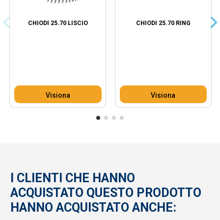
CHIODI 25.70 LISCIO
CHIODI 25.70 RING
Visiona
Visiona
I CLIENTI CHE HANNO
ACQUISTATO QUESTO PRODOTTO
HANNO ACQUISTATO ANCHE: