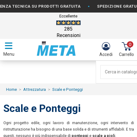
•
 TECNICA SU PRODOTTI GRATUITA
SPEDIZIONE GRATUITA P
Eccellente
285
Recensioni
0
Menu
Accedi
Carrello
Home
Attrezzatura
Scale e Ponteggi
Scale e Ponteggi
Ogni progetto edile, ogni lavoro di manutenzione, ogni intervento di
ristrutturazione ha bisogno di una base solida e di strumenti affidabili. E tra
questi, nessuno è più indispensabile di
ponteggi
e
scale a pioli
.