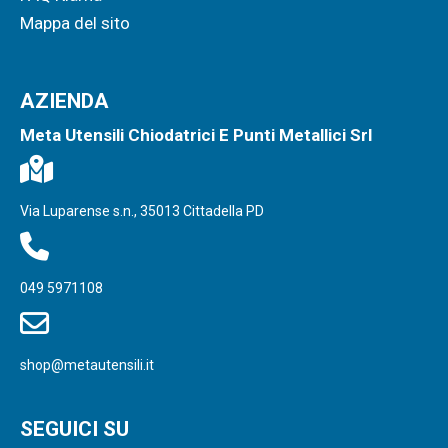
Mappa del sito
AZIENDA
Meta Utensili Chiodatrici E Punti Metallici Srl
Via Luparense s.n., 35013 Cittadella PD
049 5971108
shop@metautensili.it
SEGUICI SU