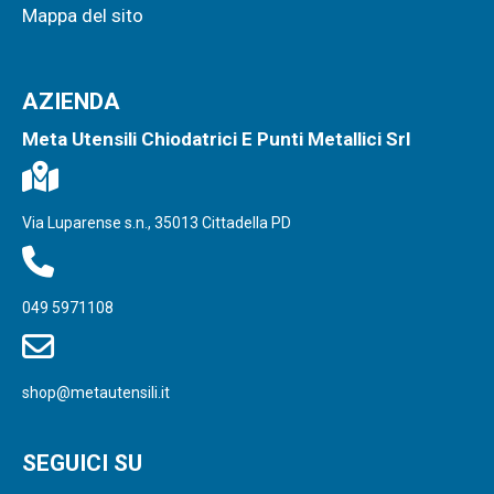
Mappa del sito
AZIENDA
Meta Utensili Chiodatrici E Punti Metallici Srl
Via Luparense s.n., 35013 Cittadella PD
049 5971108
shop@metautensili.it
SEGUICI SU