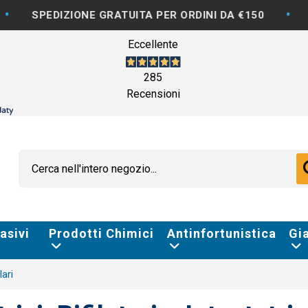
•
ZIONE GRATUITA PER ORDINI DA €150
FATTURAZI
Eccellente
285
Recensioni
asivi
Prodotti Chimici
Antinfortunistica
Gi
lari