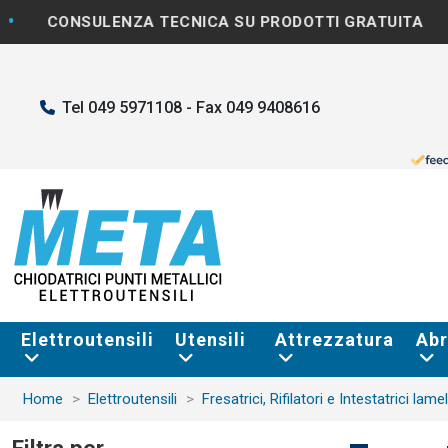
•
ULENZA TECNICA SU PRODOTTI GRATUITA
SPEDI
Tel 049 5971108 - Fax 049 9408616
Elettroutensili
Utensili
Attrezzatura
Abr
Home
Elettroutensili
Fresatrici, Rifilatori e Intestatrici lamel