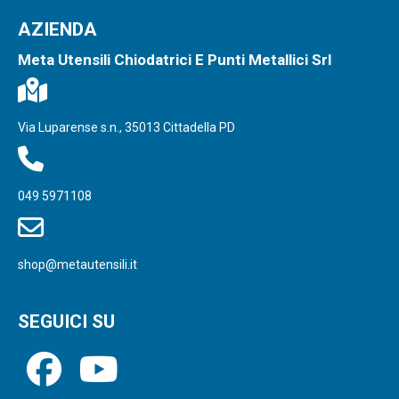
AZIENDA
Meta Utensili Chiodatrici E Punti Metallici Srl
Via Luparense s.n., 35013 Cittadella PD
049 5971108
shop@metautensili.it
SEGUICI SU