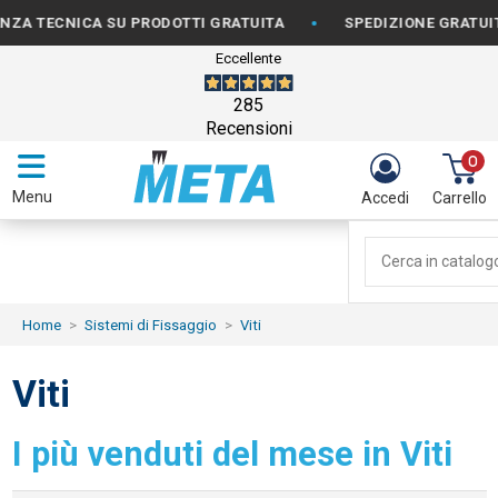
•
 TECNICA SU PRODOTTI GRATUITA
SPEDIZIONE GRATUITA P
Eccellente
285
Recensioni
0
Menu
Accedi
Carrello
Home
Sistemi di Fissaggio
Viti
Viti
I più venduti del mese in Viti