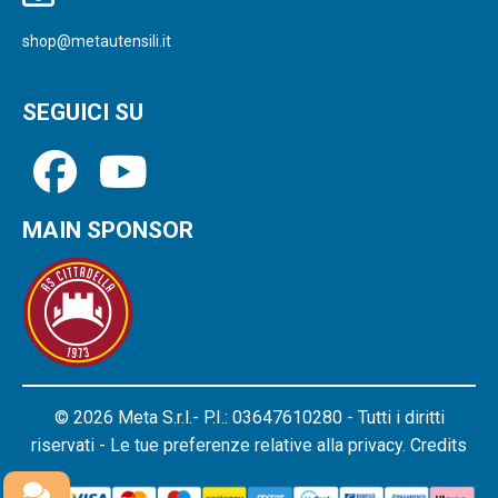
shop@metautensili.it
SEGUICI SU
MAIN SPONSOR
© 2026 Meta S.r.l.- P.I.: 03647610280 - Tutti i diritti
riservati - Le tue preferenze relative alla privacy.
Credits