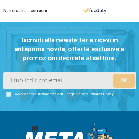
Non ci sono recensioni
Iscriviti alla newsletter e ricevi in
anteprima novità, offerte esclusive e
promozioni dedicate al settore.
Acconsento al trattamento dati. Leggi la nostra
Privacy Policy