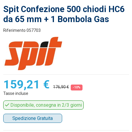
Spit Confezione 500 chiodi HC6
da 65 mm + 1 Bombola Gas
Riferimento
057703
159,21 €
176,90 €
-10%
Tasse incluse
Disponibile, consegna in 2/3 giorni
Spedizione Gratuita