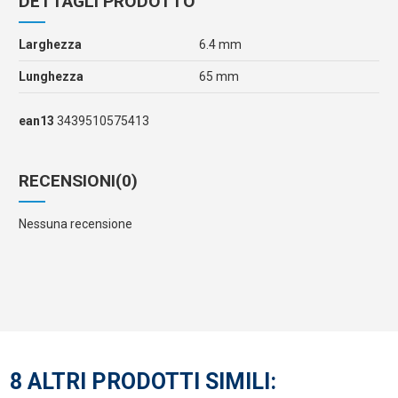
DETTAGLI PRODOTTO
Larghezza
6.4 mm
Lunghezza
65 mm
ean13
3439510575413
RECENSIONI
(0)
Nessuna recensione
8 ALTRI PRODOTTI SIMILI: