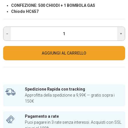
CONFEZIONE: 500 CHIODI + 1 BOMBOLA GAS
Chiodo HC657
AGGIUNGI AL CARRELLO
Spedizione Rapida con tracking
Approfitta della spedizione a 9,99€ — gratis sopra i
150€
Pagamento a rate
Puoi pagare in 3 rate senza interessi. Acquisti con SSL