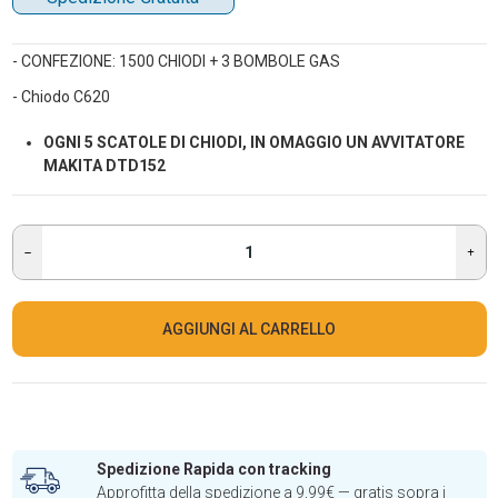
- CONFEZIONE: 1500 CHIODI + 3 BOMBOLE GAS
- Chiodo C620
OGNI 5 SCATOLE DI CHIODI, IN OMAGGIO UN AVVITATORE
MAKITA DTD152
AGGIUNGI AL CARRELLO
Spedizione Rapida con tracking
Approfitta della spedizione a 9,99€ — gratis sopra i