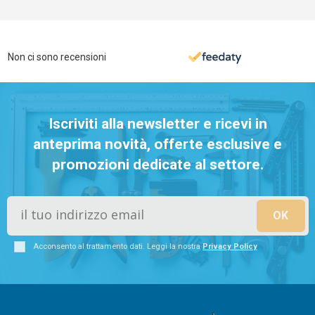
Non ci sono recensioni
Iscriviti alla newsletter e ricevi in
anteprima novità, offerte esclusive e
promozioni dedicate al settore.
Acconsento al trattamento dati. Leggi la nostra
Privacy Policy