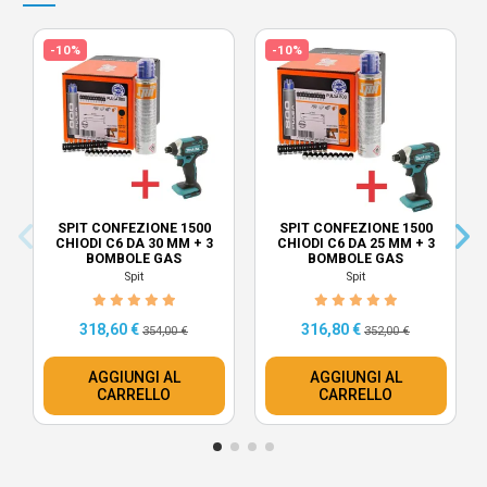
-10%
-10%
SPIT CONFEZIONE 1500
SPIT CONFEZIONE 1500
CHIODI C6 DA 30 MM + 3
CHIODI C6 DA 25 MM + 3
BOMBOLE GAS
BOMBOLE GAS
Spit
Spit
318,60 €
316,80 €
354,00 €
352,00 €
AGGIUNGI AL
AGGIUNGI AL
CARRELLO
CARRELLO