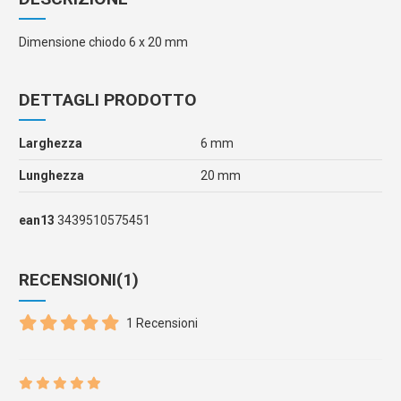
Dimensione chiodo 6 x 20 mm
DETTAGLI PRODOTTO
Larghezza
6 mm
Lunghezza
20 mm
ean13
3439510575451
RECENSIONI
(1)
1 Recensioni