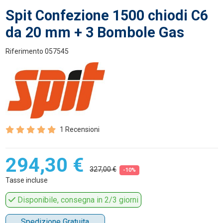
Spit Confezione 1500 chiodi C6
da 20 mm + 3 Bombole Gas
Riferimento
057545
1 Recensioni
294,30 €
327,00 €
-10%
Tasse incluse
Disponibile, consegna in 2/3 giorni
Spedizione Gratuita