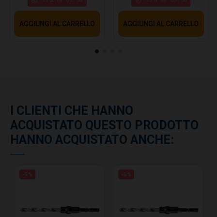
15
G.
18
:
00
:
55
15
G.
18
:
00
:
55
AGGIUNGI AL CARRELLO
AGGIUNGI AL CARRELLO
I CLIENTI CHE HANNO
ACQUISTATO QUESTO PRODOTTO
HANNO ACQUISTATO ANCHE:
-5%
-5%