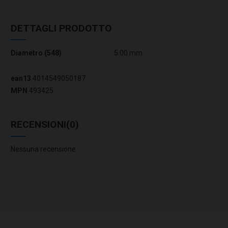
DETTAGLI PRODOTTO
Diametro (548)
5.00 mm
ean13
4014549050187
MPN
493425
RECENSIONI
(0)
Nessuna recensione