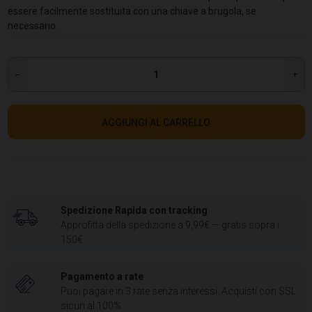
essere facilmente sostituita con una chiave a brugola, se
necessario.
AGGIUNGI AL CARRELLO
Spedizione Rapida con tracking
Approfitta della spedizione a 9,99€ — gratis sopra i
150€
Pagamento a rate
Puoi pagare in 3 rate senza interessi. Acquisti con SSL
sicuri al 100%