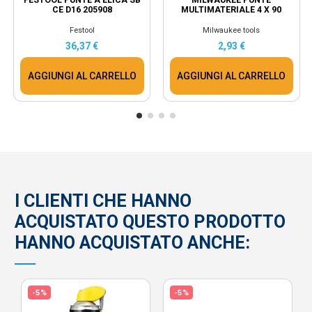
CE D16 205908
MULTIMATERIALE 4 X 90
Festool
Milwaukee tools
36,37 €
2,93 €
AGGIUNGI AL CARRELLO
AGGIUNGI AL CARRELLO
I CLIENTI CHE HANNO
ACQUISTATO QUESTO PRODOTTO
HANNO ACQUISTATO ANCHE:
-5%
-5%