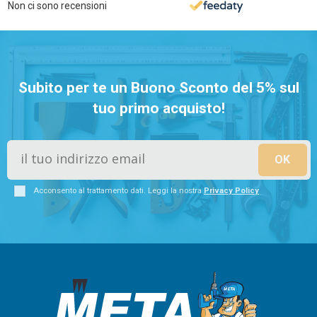
Non ci sono recensioni
Subito per te un Buono Sconto del 5% sul
tuo primo acquisto!
Acconsento al trattamento dati. Leggi la nostra
Privacy Policy