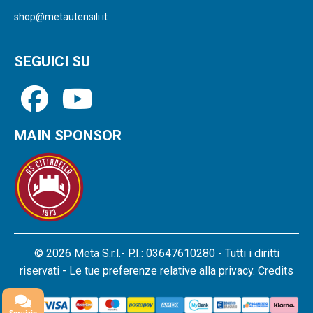
shop@metautensili.it
SEGUICI SU
MAIN SPONSOR
© 2026 Meta S.r.l.- P.I.: 03647610280 - Tutti i diritti
riservati - Le tue preferenze relative alla privacy.
Credits