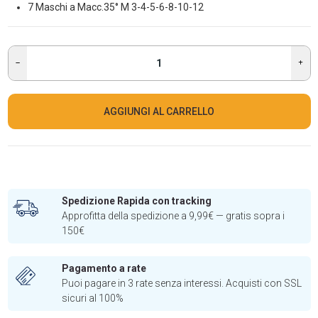
7 Maschi a Macc.35° M 3-4-5-6-8-10-12
AGGIUNGI AL CARRELLO
Spedizione Rapida con tracking
Approfitta della spedizione a 9,99€ — gratis sopra i
150€
Pagamento a rate
Puoi pagare in 3 rate senza interessi. Acquisti con SSL
sicuri al 100%