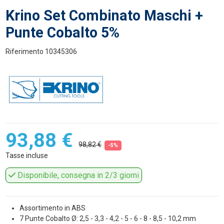
Krino Set Combinato Maschi +
Punte Cobalto 5%
Riferimento
10345306
93,88 €
98,82 €
-5%
Tasse incluse
Disponibile, consegna in 2/3 giorni
Assortimento in ABS
7 Punte Cobalto Ø: 2,5 - 3,3 - 4,2 - 5 - 6 - 8 - 8,5 - 10,2 mm