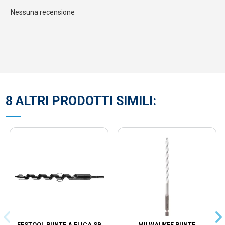
Nessuna recensione
8 ALTRI PRODOTTI SIMILI:
FESTOOL PUNTE A ELICA SB
MILWAUKEE PUNTE