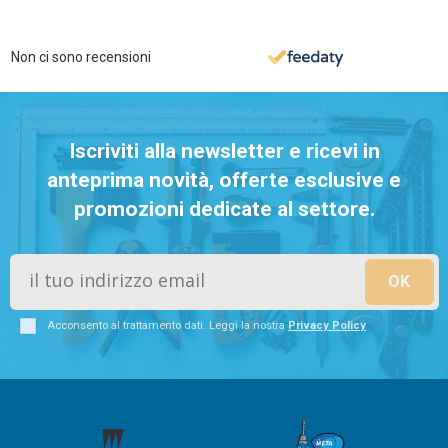
Non ci sono recensioni
Iscriviti alla newsletter e ricevi in
anteprima novità, offerte esclusive e
promozioni dedicate al settore.
Acconsento al trattamento dati. Leggi la nostra
Privacy Policy