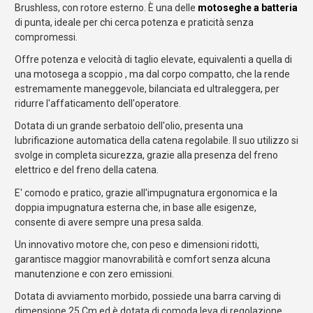
Brushless, con rotore esterno. È una delle
motoseghe a batteria
di punta, ideale per chi cerca potenza e praticità senza
compromessi.
Offre potenza e velocità di taglio elevate, equivalenti a quella di
una motosega a scoppio , ma dal corpo compatto, che la rende
estremamente maneggevole, bilanciata ed ultraleggera, per
ridurre l'affaticamento dell'operatore.
Dotata di un grande serbatoio dell'olio, presenta una
lubrificazione automatica della catena regolabile. Il suo utilizzo si
svolge in completa sicurezza, grazie alla presenza del freno
elettrico e del freno della catena.
E' comodo e pratico, grazie all'impugnatura ergonomica e la
doppia impugnatura esterna che, in base alle esigenze,
consente di avere sempre una presa salda.
Un innovativo motore che, con peso e dimensioni ridotti,
garantisce maggior manovrabilità e comfort senza alcuna
manutenzione e con zero emissioni.
Dotata di avviamento morbido, possiede una barra carving di
dimensione 25 Cm ed è dotata di comoda leva di regolazione,