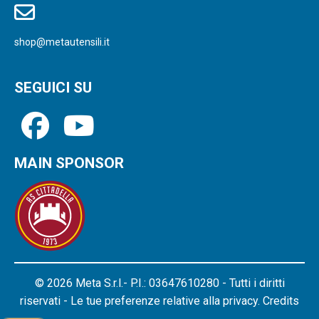
shop@metautensili.it
SEGUICI SU
MAIN SPONSOR
© 2026 Meta S.r.l.- P.I.: 03647610280 - Tutti i diritti
riservati - Le tue preferenze relative alla privacy.
Credits