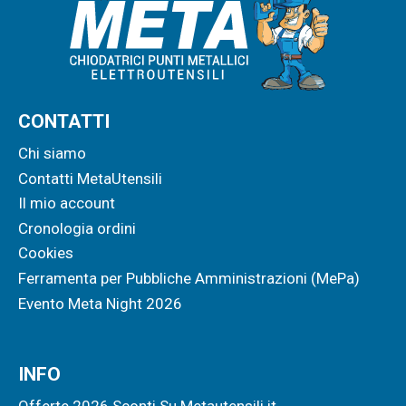
CONTATTI
Chi siamo
Contatti MetaUtensili
Il mio account
Cronologia ordini
Cookies
Ferramenta per Pubbliche Amministrazioni (MePa)
Evento Meta Night 2026
INFO
Offerte 2026 Sconti Su Metautensili.it