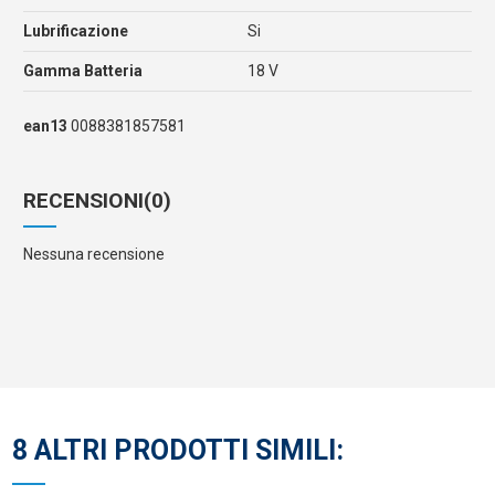
Lubrificazione
Si
Gamma Batteria
18 V
ean13
0088381857581
RECENSIONI
(0)
Nessuna recensione
8 ALTRI PRODOTTI SIMILI: