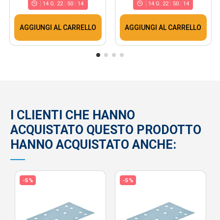
14
G.
22
:
50
:
13
14
G.
22
:
50
:
13
AGGIUNGI AL CARRELLO
AGGIUNGI AL CARRELLO
I CLIENTI CHE HANNO
ACQUISTATO QUESTO PRODOTTO
HANNO ACQUISTATO ANCHE:
-5%
-5%