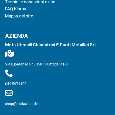
Termini e condizioni d'uso
FAQ Klarna
Mappa del sito
AZIENDA
Meta Utensili Chiodatrici E Punti Metallici Srl
Via Luparense s.n., 35013 Cittadella PD
049 5971108
shop@metautensili.it