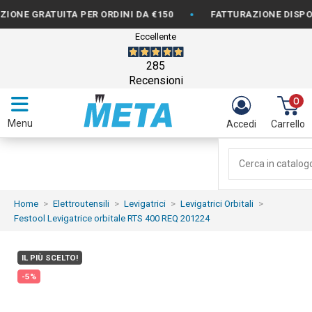
•
RATUITA PER ORDINI DA €150
FATTURAZIONE DISPONIBILE
Eccellente
285
Recensioni
0
Menu
Accedi
Carrello
Home
Elettroutensili
Levigatrici
Levigatrici Orbitali
Festool Levigatrice orbitale RTS 400 REQ 201224
IL PIÙ SCELTO!
-5%