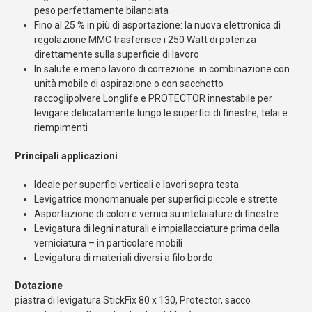
peso perfettamente bilanciata
Fino al 25 % in più di asportazione: la nuova elettronica di
regolazione MMC trasferisce i 250 Watt di potenza
direttamente sulla superficie di lavoro
In salute e meno lavoro di correzione: in combinazione con
unità mobile di aspirazione o con sacchetto
raccoglipolvere Longlife e PROTECTOR innestabile per
levigare delicatamente lungo le superfici di finestre, telai e
riempimenti
Principali applicazioni
Ideale per superfici verticali e lavori sopra testa
Levigatrice monomanuale per superfici piccole e strette
Asportazione di colori e vernici su intelaiature di finestre
Levigatura di legni naturali e impiallacciature prima della
verniciatura – in particolare mobili
Levigatura di materiali diversi a filo bordo
Dotazione
piastra di levigatura StickFix 80 x 130, Protector, sacco