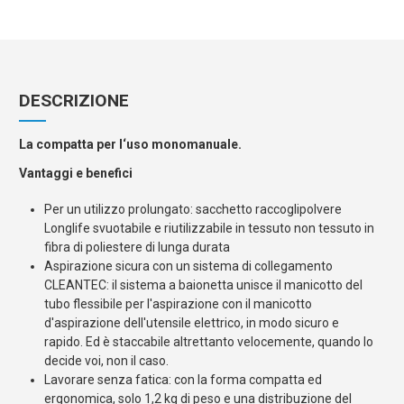
DESCRIZIONE
La compatta per l‘uso monomanuale.
Vantaggi e benefici
Per un utilizzo prolungato: sacchetto raccoglipolvere
Longlife svuotabile e riutilizzabile in tessuto non tessuto in
fibra di poliestere di lunga durata
Aspirazione sicura con un sistema di collegamento
CLEANTEC: il sistema a baionetta unisce il manicotto del
tubo flessibile per l'aspirazione con il manicotto
d'aspirazione dell'utensile elettrico, in modo sicuro e
rapido. Ed è staccabile altrettanto velocemente, quando lo
decide voi, non il caso.
Lavorare senza fatica: con la forma compatta ed
ergonomica, solo 1,2 kg di peso e una distribuzione del