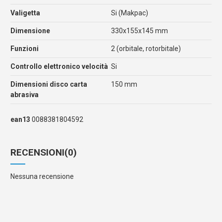
Valigetta
Si (Makpac)
Dimensione
330x155x145 mm
Funzioni
2 (orbitale, rotorbitale)
Controllo elettronico velocità
Si
Dimensioni disco carta
150 mm
abrasiva
ean13
0088381804592
RECENSIONI
(0)
Nessuna recensione