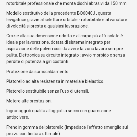
rotorbitale professionale che monta dischi abrasivi da 150 mm.
Modello sostitutivo della precedente BO6040J , questa
levigatrice grazie al selettore orbitale - rotorbitale e al variatore
di velocità si presta a qualsiasi lavorazione.
Grazie alla sua dimensione ridotta e al corpo più affusolato è
ideale per lavorazione, dotata di sistema integrato per
aspirazione delle polveri così da avere la zona lavoro sempre
pulita. Elettronica su circuito integrato : avvio morbido e senza
perdite di potenza a giri costanti.
Protezione da surriscaldamento.
Platorello ad alta resistenza in materiale bielastico.
Platorello sostituibile senza l'uso di utensili.
Motore alte prestazioni.
Ingranaggi di qualità alloggiati a secco con guarnizione
antipolvere.
Freno in gomma del platorello (impedisce l'effetto smeriglio sul
pezzo con finitura ottimale)