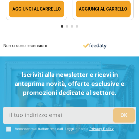
AGGIUNGI AL CARRELLO
AGGIUNGI AL CARRELLO
Non ci sono recensioni
Iscriviti alla newsletter e ricevi in
anteprima novità, offerte esclusive e
promozioni dedicate al settore.
Acconsento al trattamento dati. Leggi la nostra
Privacy Policy