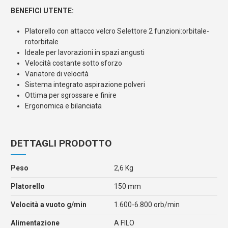
BENEFICI UTENTE:
Platorello con attacco velcro Selettore 2 funzioni:orbitale-
rotorbitale
Ideale per lavorazioni in spazi angusti
Velocità costante sotto sforzo
Variatore di velocità
Sistema integrato aspirazione polveri
Ottima per sgrossare e finire
Ergonomica e bilanciata
DETTAGLI PRODOTTO
Peso
2,6 Kg
Platorello
150 mm
Velocità a vuoto g/min
1.600-6.800 orb/min
Alimentazione
A FILO