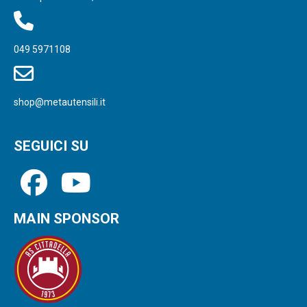
049 5971108
shop@metautensili.it
SEGUICI SU
MAIN SPONSOR