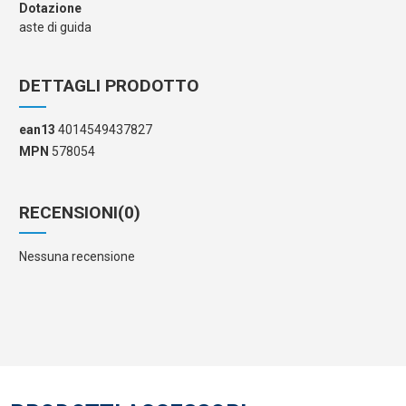
Dotazione
aste di guida
DETTAGLI PRODOTTO
ean13
4014549437827
MPN
578054
RECENSIONI
(0)
Nessuna recensione