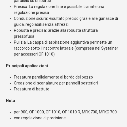
parallelo su un bordo
Precisa: La regolazione fine è possibile tramite una
regolazione precisa
Conduzione sicura: Risultato preciso grazie alle ganasce di
guida, regolabili senza attrezzi
Robusta e precisa: Grazie alla robusta struttura
pressofusa
Pulizia: La cappa di aspirazione aggiuntiva permette un
raccordo sotto il riscontro laterale (compresa nel Systainer
per accessori OF 1010)
Principali applicazioni
Fresatura parallelamente al bordo del pezzo
Creazione di scanalature per pannelli posteriori
Fresatura di battute
Nota
per 900, OF 1000, OF 1010, OF 1010 R, MFK 700, MFKC 700
con regolazione di precisione