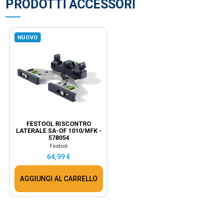
PRODOTTI ACCESSORI
NUOVO
FESTOOL RISCONTRO
LATERALE SA-OF 1010/MFK -
578054
Festool
64,99 €
AGGIUNGI AL CARRELLO