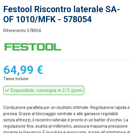
Festool Riscontro laterale SA-
OF 1010/MFK - 578054
Riferimento
578054
64,99 €
Tasse incluse
Disponibile, consegna in 2/3 giorni
Conduzione parallela per un risultato ottimale. Regolazione rapida e
precisa: Grazie al bloccaggio centrale e alle ganasce regolabili
senza attrezzi, il riscontro laterale è pronto in un batter d'occhio. La
regolazione fine, esatta al millimetro, assicura massima precisione
durante la fresatura. E la pulizia è assicurata, grazie all'adattatore di