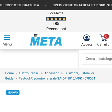
•
ODOTTI GRATUITA
SPEDIZIONE GRATUITA PER ORDINI DA €
Eccellente
285
Recensioni
0
Menu
Accedi
Carrello
Home
Elettroutensili
Accessori
Giunzioni, Sistemi di
Guida
Festool Riscontro laterale SA-OF 1010/MFK - 578054
NUOVO