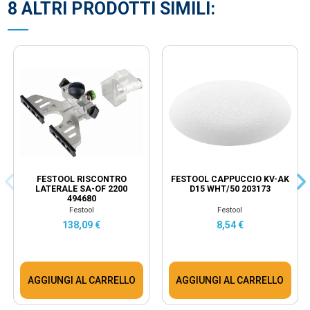
8 ALTRI PRODOTTI SIMILI:
FESTOOL RISCONTRO
FESTOOL CAPPUCCIO KV-AK
LATERALE SA-OF 2200
D15 WHT/50 203173
494680
Festool
Festool
138,09 €
8,54 €
AGGIUNGI AL CARRELLO
AGGIUNGI AL CARRELLO