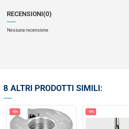
RECENSIONI
(0)
Nessuna recensione
8 ALTRI PRODOTTI SIMILI:
-5%
-5%