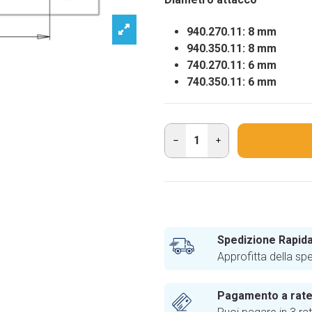
940.270.11: 8 mm
940.350.11: 8 mm
740.270.11: 6 mm
740.350.11: 6 mm
Spedizione Rapida
Approfitta della sp
Pagamento a rat