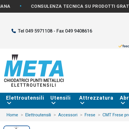
•
CONSULENZA TECNICA SU PRODOTTI GRATUITA
Tel 049 5971108 - Fax 049 9408616
Elettroutensili
Utensili
Attrezzatura
Abr
Home
Elettroutensili
Accessori
Frese
CMT Frese pro