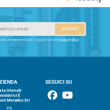
nto al trattamento dati. Leggi la nostra
Privacy Policy
ZIENDA
SEGUICI SU
ta Utensili
iodatrici E
nti Metallici Srl
Via