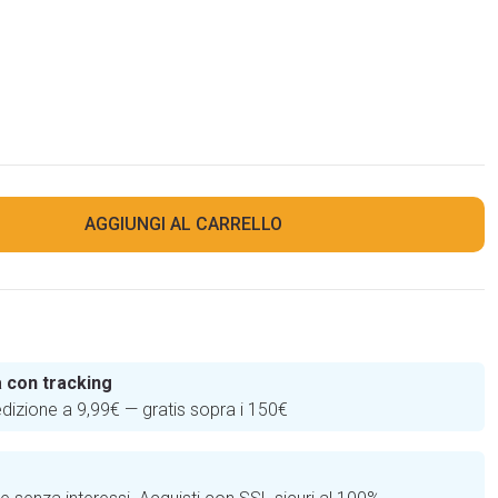
AGGIUNGI AL CARRELLO
 con tracking
edizione a 9,99€ — gratis sopra i 150€
e