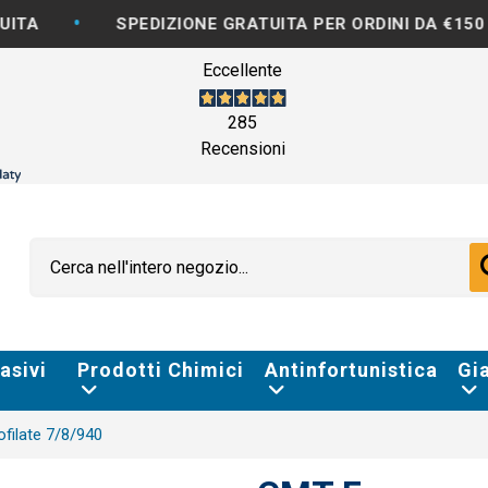
•
SPEDIZIONE GRATUITA PER ORDINI DA €150
F
Eccellente
285
Recensioni
asivi
Prodotti Chimici
Antinfortunistica
Gi
filate 7/8/940