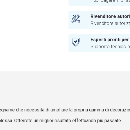
Puoi pagare in 3 ra
Rivenditore autor
Rivenditore autoriz
Esperti pronti per
Supporto tecnico pr
egname che necessita di ampliare la propria gamma di decorazio
lessa. Otterrete un miglior risultato effettuando più passate.