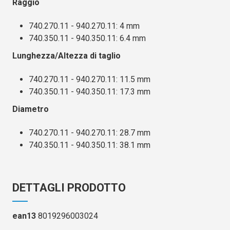
Raggio
740.270.11 - 940.270.11: 4 mm
740.350.11 - 940.350.11: 6.4 mm
Lunghezza/Altezza di taglio
740.270.11 - 940.270.11: 11.5 mm
740.350.11 - 940.350.11: 17.3 mm
Diametro
740.270.11 - 940.270.11: 28.7 mm
740.350.11 - 940.350.11: 38.1 mm
DETTAGLI PRODOTTO
ean13
8019296003024