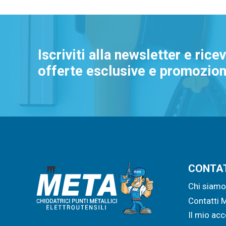
Iscriviti alla newsletter e rice
offerte esclusive e promozioni
CONTA
Chi siam
Contatti 
Il mio ac