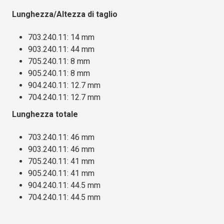
Lunghezza/Altezza di taglio
703.240.11: 14 mm
903.240.11: 44 mm
705.240.11: 8 mm
905.240.11: 8 mm
904.240.11: 12.7 mm
704.240.11: 12.7 mm
Lunghezza totale
703.240.11: 46 mm
903.240.11: 46 mm
705.240.11: 41 mm
905.240.11: 41 mm
904.240.11: 44.5 mm
704.240.11: 44.5 mm