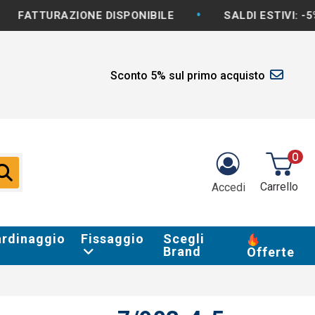
•
AZIONE DISPONIBILE
SALDI ESTIVI: -5% E OLTR
Sconto 5% sul primo acquisto
0
Carrello
Accedi
ardinaggio
Fissaggio
Scegli
Brand
Offerte