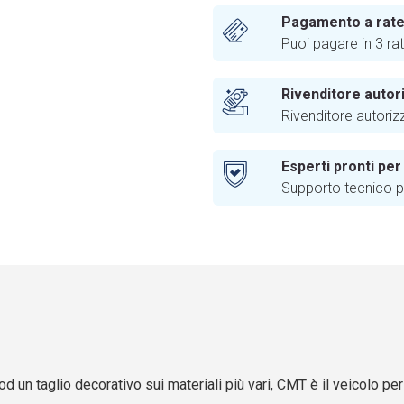
Pagamento a rat
Puoi pagare in 3 ra
Rivenditore autor
Rivenditore autoriz
Esperti pronti per
Supporto tecnico pr
n taglio decorativo sui materiali più vari, CMT è il veicolo per 