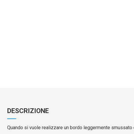
DESCRIZIONE
Quando si vuole realizzare un bordo leggermente smussato od u