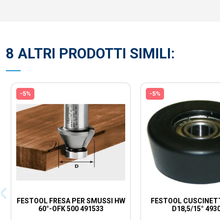
8 ALTRI PRODOTTI SIMILI:
-5%
-5%
FESTOOL FRESA PER SMUSSI HW
FESTOOL CUSCINET
60°-OFK 500 491533
D18,5/15° 493