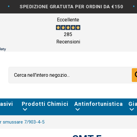
•
PEDIZIONE GRATUITA PER ORDINI DA €150
FATTUR
Eccellente
285
Recensioni
asivi
Prodotti Chimici
Antinfortunistica
Gi
r smussare 7/903-4-5