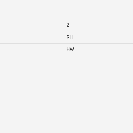
2
RH
HW