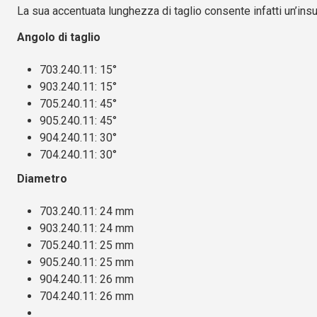
La sua accentuata lunghezza di taglio consente infatti un’insu
Angolo di taglio
703.240.11: 15°
903.240.11: 15°
705.240.11: 45°
905.240.11: 45°
904.240.11: 30°
704.240.11: 30°
Diametro
703.240.11: 24 mm
903.240.11: 24 mm
705.240.11: 25 mm
905.240.11: 25 mm
904.240.11: 26 mm
704.240.11: 26 mm