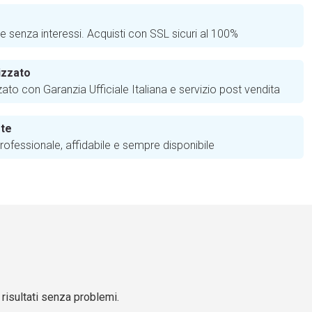
e
te senza interessi. Acquisti con SSL sicuri al 100%
izzato
zato con Garanzia Ufficiale Italiana e servizio post vendita
 te
ofessionale, affidabile e sempre disponibile
risultati senza problemi.