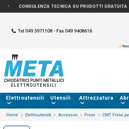
•
ONSULENZA TECNICA SU PRODOTTI GRATUITA
S
Tel 049 5971108 - Fax 049 9408616
Elettroutensili
Utensili
Attrezzatura
Abr
Home
Elettroutensili
Accessori
Frese
CMT Frese pe