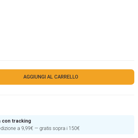
AGGIUNGI AL CARRELLO
 con tracking
edizione a 9,99€ — gratis sopra i 150€