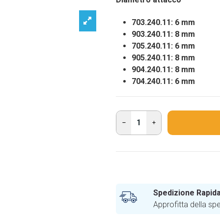
703.240.11: 6 mm
903.240.11: 8 mm
705.240.11: 6 mm
905.240.11: 8 mm
904.240.11: 8 mm
704.240.11: 6 mm
Spedizione Rapida
Approfitta della sp