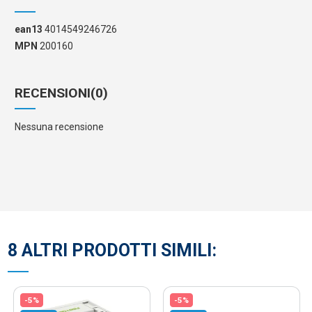
ean13
4014549246726
MPN
200160
RECENSIONI
(0)
Nessuna recensione
8 ALTRI PRODOTTI SIMILI:
-5%
-5%