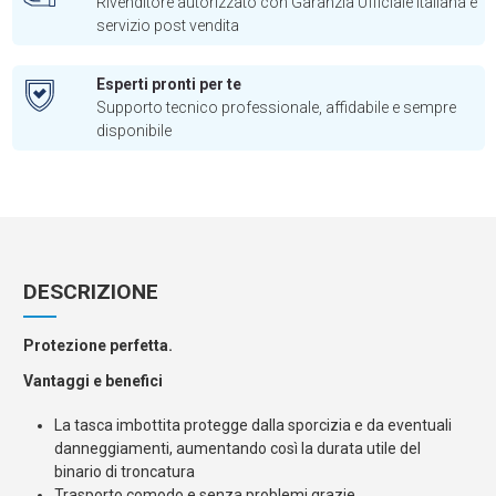
Rivenditore autorizzato con Garanzia Ufficiale Italiana e
servizio post vendita
Esperti pronti per te
Supporto tecnico professionale, affidabile e sempre
disponibile
DESCRIZIONE
Protezione perfetta.
Vantaggi e benefici
La tasca imbottita protegge dalla sporcizia e da eventuali
danneggiamenti, aumentando così la durata utile del
binario di troncatura
Trasporto comodo e senza problemi grazie