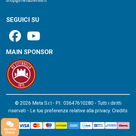
shop@metautensili.it
SEGUICI SU
MAIN SPONSOR
© 2026 Meta S.r.l.- P.I.: 03647610280 - Tutti i diritti
riservati - Le tue preferenze relative alla privacy.
Credits
Servizio
Clienti