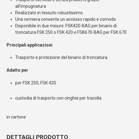
all'impugnatura
Realizzato in tessuto robustissimo
Una cerniera consente un accesso rapido e comodo
Disponibile in due misure: FSK420-BAG per binario di
troncatura FSK 250 o FSK 420 e FSK670-BAG per FSK 670
Principali applicazioni
Trasporto e protezione del binario di troncatura
Adatto per
per FSK 250, FSK 420
custodia di trasporto con cinghie per tracolla
in cartone
DETTAGLI PRODOTTO