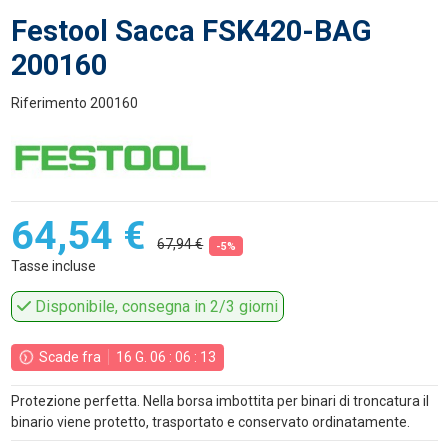
Festool Sacca FSK420-BAG
200160
Riferimento
200160
64,54 €
67,94 €
-5%
Tasse incluse
Disponibile, consegna in 2/3 giorni
Scade fra
16
G.
06
:
06
:
13
Protezione perfetta. Nella borsa imbottita per binari di troncatura il
binario viene protetto, trasportato e conservato ordinatamente.