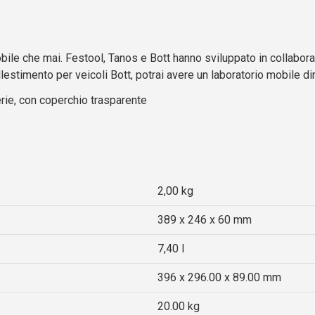
bile che mai. Festool, Tanos e Bott hanno sviluppato in collabor
l’allestimento per veicoli Bott, potrai avere un laboratorio mobile d
erie, con coperchio trasparente
2,00 kg
389 x 246 x 60 mm
7,40 l
396 x 296.00 x 89.00 mm
20.00 kg