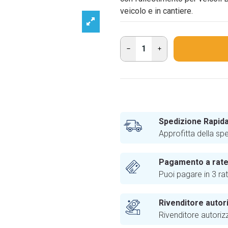
veicolo e in cantiere.
Spedizione Rapida
Approfitta della sp
Pagamento a rat
Puoi pagare in 3 ra
Rivenditore autor
Rivenditore autoriz