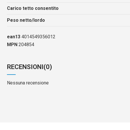
Carico tetto consentito
Peso netto/lordo
ean13
4014549356012
MPN
204854
RECENSIONI
(0)
Nessuna recensione