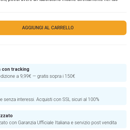
AGGIUNGI AL CARRELLO
 con tracking
edizione a 9,99€ — gratis sopra i 150€
e
te senza interessi. Acquisti con SSL sicuri al 100%
izzato
zato con Garanzia Ufficiale Italiana e servizio post vendita