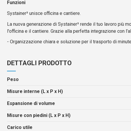
Funzioni
Systainer³ unisce officina e cantiere.
La nuova generazione di Systainer³ rende il tuo lavoro più mo
l'officina e il cantiere. Grazie alla perfetta integrazione con 
- Organizzazione chiara e soluzione per il trasporto di minut
DETTAGLI PRODOTTO
Peso
Misure interne (L x P x H)
Espansione di volume
Misure con piedini (L x P x H)
Carico utile