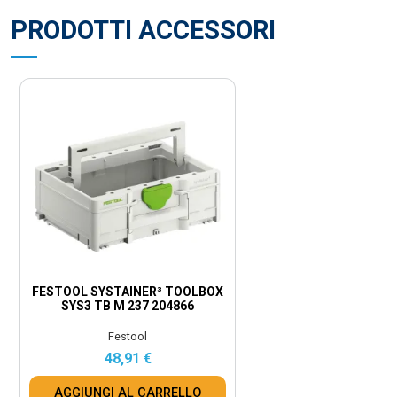
PRODOTTI ACCESSORI
FESTOOL SYSTAINER³ TOOLBOX
SYS3 TB M 237 204866
Festool
48,91 €
AGGIUNGI AL CARRELLO