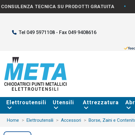
•
ZA TECNICA SU PRODOTTI GRATUITA
SPEDIZION
Tel 049 5971108 - Fax 049 9408616
Elettroutensili
Utensili
Attrezzatura
Abr
Home
Elettroutensili
Accessori
Borse, Zaini e Contenit