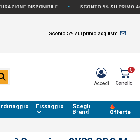
•
DISPONIBILE
SCONTO 5% SU PRIMO ACQUISTO
Sconto 5% sul primo acquisto
0
Carrello
Accedi
ardinaggio
Fissaggio
Scegli
Brand
Offerte