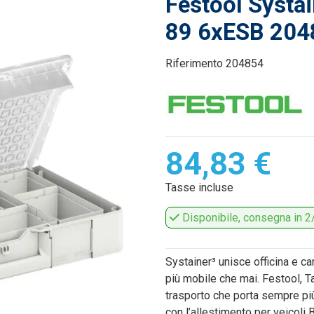
Festool Systa
89 6xESB 204
Riferimento
204854
84,83 €
Tasse incluse
Disponibile, consegna in 2/
Systainer³ unisce officina e ca
più mobile che mai. Festool, T
trasporto che porta sempre più v
con l’allestimento per veicoli 