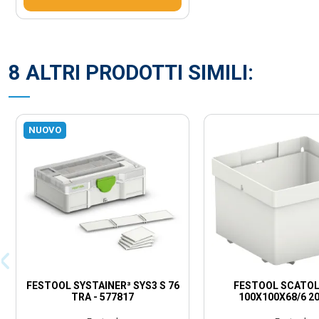
8 ALTRI PRODOTTI SIMILI:
NUOVO
FESTOOL SYSTAINER³ SYS3 S 76
FESTOOL SCATOL
TRA - 577817
100X100X68/6 2