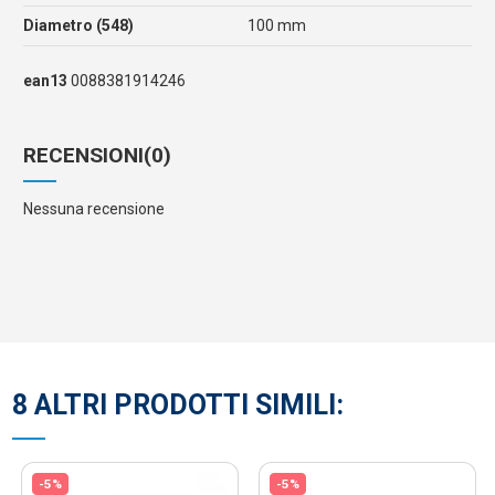
Diametro (548)
100 mm
ean13
0088381914246
RECENSIONI
(0)
Nessuna recensione
8 ALTRI PRODOTTI SIMILI:
-5%
-5%