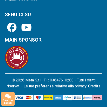
SEGUICI SU
MAIN SPONSOR
© 2026 Meta S.r.l.- P.I.: 03647610280 - Tutti i diritti
riservati - Le tue preferenze relative alla privacy.
Credits
Servizio
Clienti