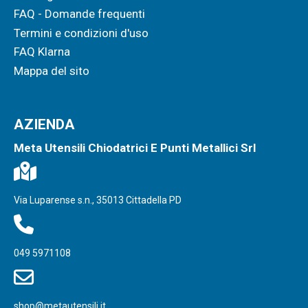
FAQ - Domande frequenti
Termini e condizioni d'uso
FAQ Klarna
Mappa del sito
AZIENDA
Meta Utensili Chiodatrici E Punti Metallici Srl
Via Luparense s.n., 35013 Cittadella PD
049 5971108
shop@metautensili.it