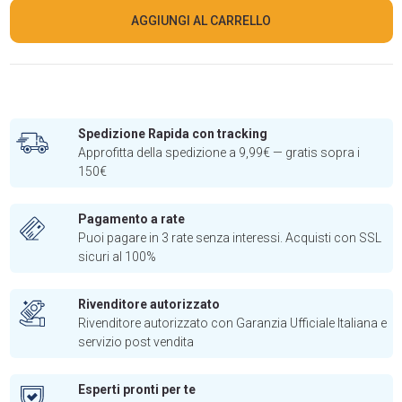
AGGIUNGI AL CARRELLO
Spedizione Rapida con tracking
Approfitta della spedizione a 9,99€ — gratis sopra i
150€
Pagamento a rate
Puoi pagare in 3 rate senza interessi. Acquisti con SSL
sicuri al 100%
Rivenditore autorizzato
Rivenditore autorizzato con Garanzia Ufficiale Italiana e
servizio post vendita
Esperti pronti per te