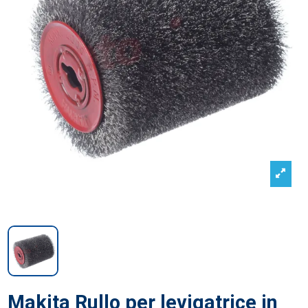
Makita Rullo per levigatrice in