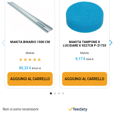
MAKITA BINARIO 1500 CM
MAKITA TAMPONE X
LUCIDARE X 9227CB P-21733
Makita
Makita
9,17 €
9,65 €
83,23 €
87,61 €
AGGIUNGI AL CARRELLO
AGGIUNGI AL CARRELLO
Non ci sono recensioni