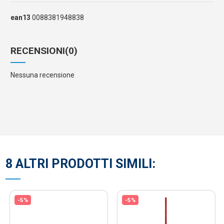
ean13
0088381948838
RECENSIONI
(0)
Nessuna recensione
8 ALTRI PRODOTTI SIMILI:
-5%
-5%