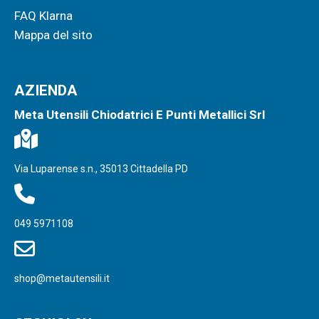
FAQ Klarna
Mappa del sito
AZIENDA
Meta Utensili Chiodatrici E Punti Metallici Srl
Via Luparense s.n., 35013 Cittadella PD
049 5971108
shop@metautensili.it