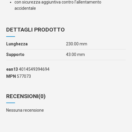
con sicurezza aggiuntiva contro l'allentamento
accidentale
DETTAGLI PRODOTTO
Lunghezza
230.00 mm
Supporto
43.00 mm
ean13
4014549394694
MPN
577073
RECENSIONI
(0)
Nessuna recensione