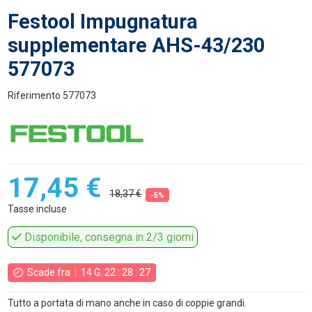
Festool Impugnatura
supplementare AHS-43/230
577073
Riferimento
577073
17,45 €
18,37 €
-5%
Tasse incluse
Disponibile, consegna in 2/3 giorni
Scade fra
14
G.
22
:
28
:
27
Tutto a portata di mano anche in caso di coppie grandi.