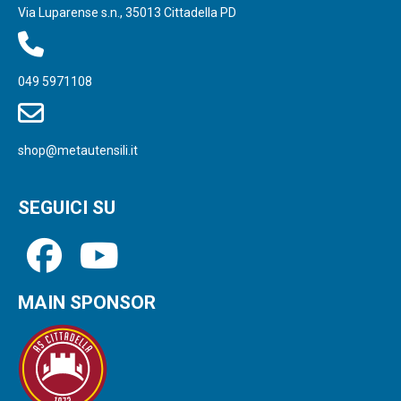
Via Luparense s.n., 35013 Cittadella PD
049 5971108
shop@metautensili.it
SEGUICI SU
MAIN SPONSOR