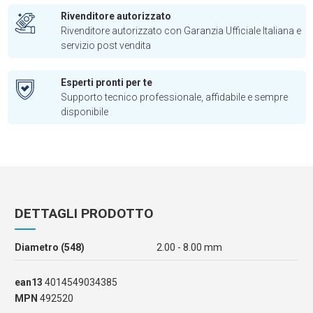
Rivenditore autorizzato
Rivenditore autorizzato con Garanzia Ufficiale Italiana e
servizio post vendita
Esperti pronti per te
Supporto tecnico professionale, affidabile e sempre
disponibile
DETTAGLI PRODOTTO
Diametro (548)
2.00 - 8.00 mm
ean13
4014549034385
MPN
492520