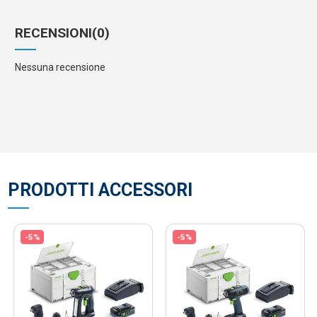
RECENSIONI
(0)
Nessuna recensione
PRODOTTI ACCESSORI
-5%
-5%