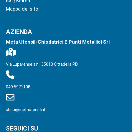
FAQ Klarna
Mappa del sito
AZIENDA
Meta Utensili Chiodatrici E Punti Metallici Srl
Via Luparense s.n., 35013 Cittadella PD
049 5971108
shop@metautensili.it
SEGUICI SU