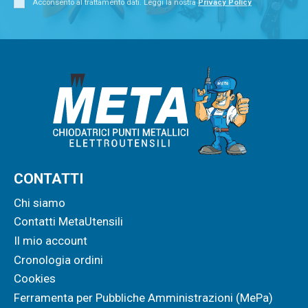
Acconsento al trattamento dati. Leggi la nostra
Privacy Policy
CONTATTI
Chi siamo
Contatti MetaUtensili
Il mio account
Cronologia ordini
Cookies
Ferramenta per Pubbliche Amministrazioni (MePa)