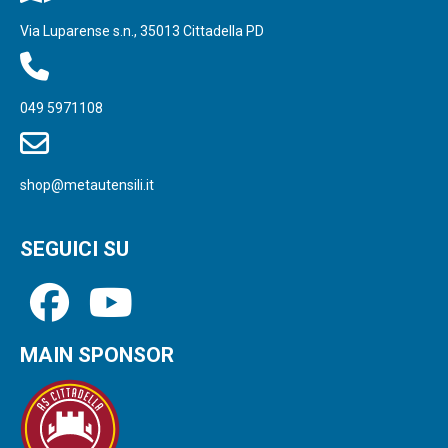
Via Luparense s.n., 35013 Cittadella PD
049 5971108
shop@metautensili.it
SEGUICI SU
MAIN SPONSOR