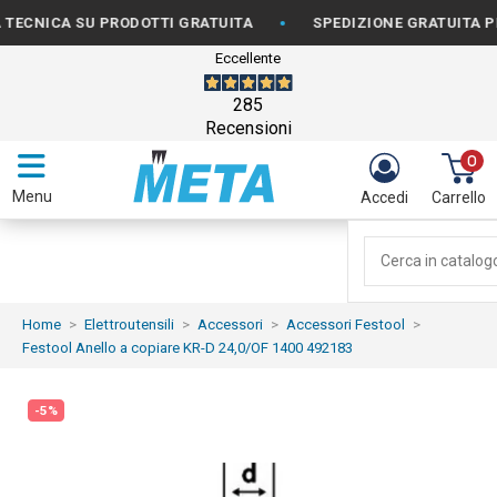
•
CA SU PRODOTTI GRATUITA
SPEDIZIONE GRATUITA PER ORD
Eccellente
285
Recensioni
0
Menu
Accedi
Carrello
Home
Elettroutensili
Accessori
Accessori Festool
Festool Anello a copiare KR-D 24,0/OF 1400 492183
-5%