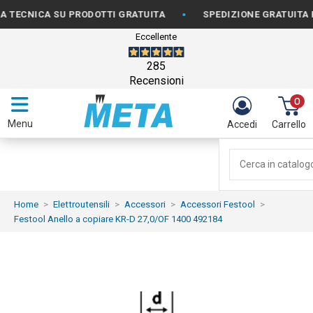
•
CNICA SU PRODOTTI GRATUITA
SPEDIZIONE GRATUITA PER O
Eccellente
285
Recensioni
0
Menu
Accedi
Carrello
Home
Elettroutensili
Accessori
Accessori Festool
Festool Anello a copiare KR-D 27,0/OF 1400 492184