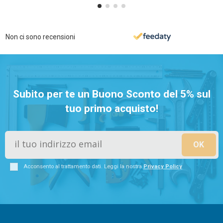
Non ci sono recensioni
Subito per te un Buono Sconto del 5% sul
tuo primo acquisto!
Acconsento al trattamento dati. Leggi la nostra
Privacy Policy