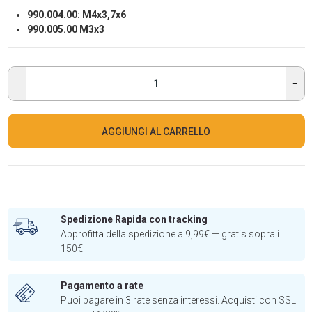
990.004.00: M4x3,7x6
990.005.00 M3x3
AGGIUNGI AL CARRELLO
Spedizione Rapida con tracking
Approfitta della spedizione a 9,99€ — gratis sopra i
150€
Pagamento a rate
Puoi pagare in 3 rate senza interessi. Acquisti con SSL