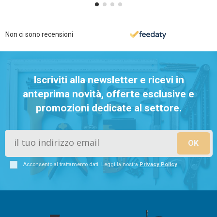
Non ci sono recensioni
Iscriviti alla newsletter e ricevi in
anteprima novità, offerte esclusive e
promozioni dedicate al settore.
Acconsento al trattamento dati. Leggi la nostra
Privacy Policy