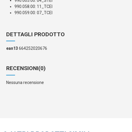
990.005.00: 04_STEI
990.058.00: 11_TCEI
990.059.00: 07_TCEI
DETTAGLI PRODOTTO
ean13
664252020676
RECENSIONI
(0)
Nessuna recensione