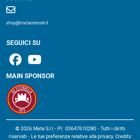
shop@metautensili.it
SEGUICI SU
MAIN SPONSOR
© 2026 Meta S.r.l.- P.I.: 03647610280 - Tutti i diritti
riservati - Le tue preferenze relative alla privacy.
Credits