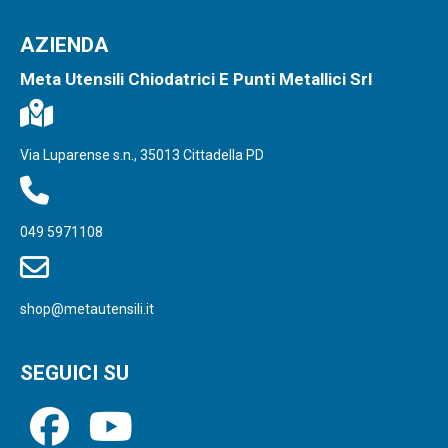
AZIENDA
Meta Utensili Chiodatrici E Punti Metallici Srl
Via Luparense s.n., 35013 Cittadella PD
049 5971108
shop@metautensili.it
SEGUICI SU