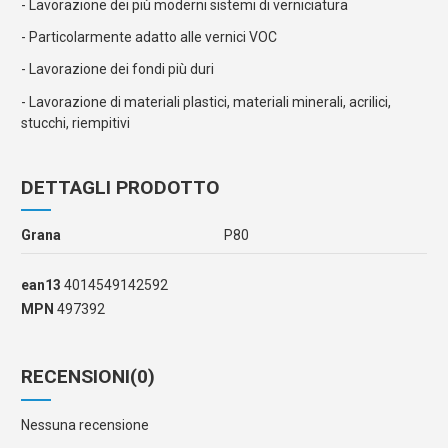
- Lavorazione dei più moderni sistemi di verniciatura
- Particolarmente adatto alle vernici VOC
- Lavorazione dei fondi più duri
- Lavorazione di materiali plastici, materiali minerali, acrilici,
stucchi, riempitivi
DETTAGLI PRODOTTO
Grana
P80
ean13
4014549142592
MPN
497392
RECENSIONI
(0)
Nessuna recensione