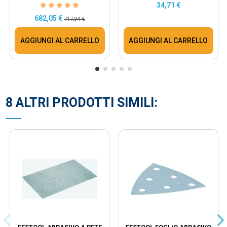
34,71 €
682,05 €
717,94 €
AGGIUNGI AL CARRELLO
AGGIUNGI AL CARRELLO
8 ALTRI PRODOTTI SIMILI: