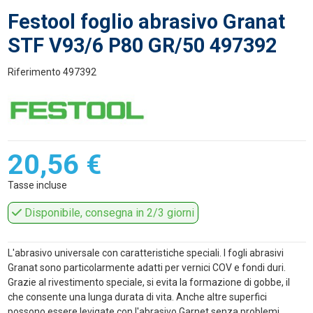
Festool foglio abrasivo Granat
STF V93/6 P80 GR/50 497392
Riferimento
497392
20,56 €
Tasse incluse
Disponibile, consegna in 2/3 giorni
L'abrasivo universale con caratteristiche speciali. I fogli abrasivi
Granat sono particolarmente adatti per vernici COV e fondi duri.
Grazie al rivestimento speciale, si evita la formazione di gobbe, il
che consente una lunga durata di vita. Anche altre superfici
possono essere levigate con l'abrasivo Garnet senza problemi.