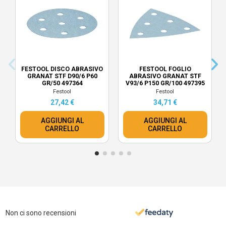
FESTOOL DISCO ABRASIVO
FESTOOL FOGLIO
GRANAT STF D90/6 P60
ABRASIVO GRANAT STF
GR/50 497364
V93/6 P150 GR/100 497395
Festool
Festool
27,42 €
34,71 €
AGGIUNGI AL
AGGIUNGI AL
CARRELLO
CARRELLO
Non ci sono recensioni