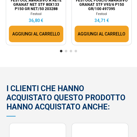
FESTOOL ABRASIVO A RETE
FESTOOL FOGLIO ABRASIVO
GRANAT NET STF 80X133
GRANAT STF V93/6 P150
P150 GR NET/50 203288
GR/100 497395
Festool
Festool
36,80 €
34,71 €
AGGIUNGI AL CARRELLO
AGGIUNGI AL CARRELLO
I CLIENTI CHE HANNO
ACQUISTATO QUESTO PRODOTTO
HANNO ACQUISTATO ANCHE: