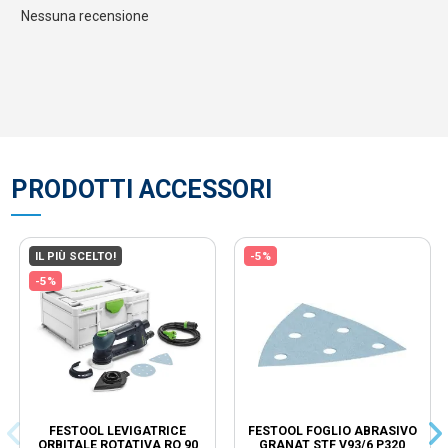
Nessuna recensione
PRODOTTI ACCESSORI
IL PIÙ SCELTO!
-5%
-5%
FESTOOL LEVIGATRICE
FESTOOL FOGLIO ABRASIVO
ORBITALE ROTATIVA RO 90
GRANAT STF V93/6 P320