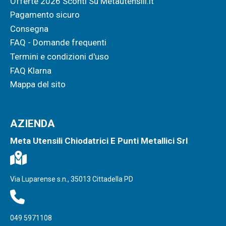
Offerte 2026 Sconti Su Metautensili.it
Pagamento sicuro
Consegna
FAQ - Domande frequenti
Termini e condizioni d'uso
FAQ Klarna
Mappa del sito
AZIENDA
Meta Utensili Chiodatrici E Punti Metallici Srl
Via Luparense s.n., 35013 Cittadella PD
049 5971108