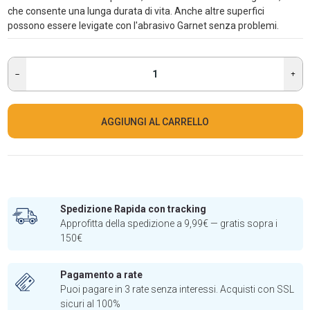
che consente una lunga durata di vita. Anche altre superfici
possono essere levigate con l'abrasivo Garnet senza problemi.
AGGIUNGI AL CARRELLO
Spedizione Rapida con tracking
Approfitta della spedizione a 9,99€ — gratis sopra i
150€
Pagamento a rate
Puoi pagare in 3 rate senza interessi. Acquisti con SSL
sicuri al 100%