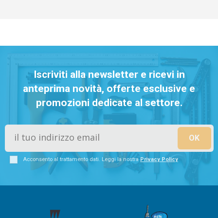
Iscriviti alla newsletter e ricevi in
anteprima novità, offerte esclusive e
promozioni dedicate al settore.
Acconsento al trattamento dati. Leggi la nostra
Privacy Policy