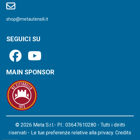
shop@metautensili.it
SEGUICI SU
MAIN SPONSOR
© 2026 Meta S.r.l.- P.I.: 03647610280 - Tutti i diritti
riservati - Le tue preferenze relative alla privacy.
Credits