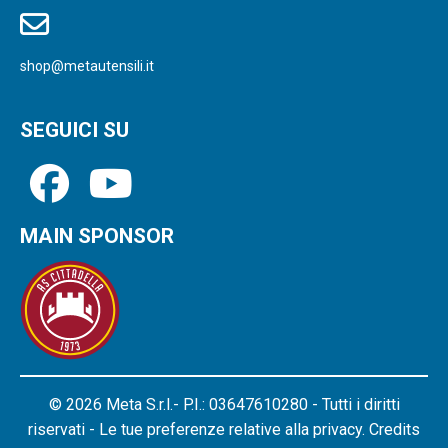
shop@metautensili.it
SEGUICI SU
MAIN SPONSOR
© 2026 Meta S.r.l.- P.I.: 03647610280 - Tutti i diritti
riservati - Le tue preferenze relative alla privacy.
Credits