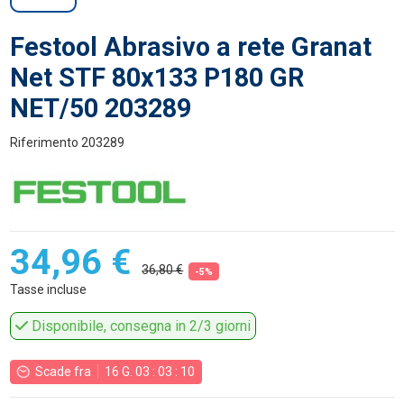
Festool Abrasivo a rete Granat
Net STF 80x133 P180 GR
NET/50 203289
Riferimento
203289
34,96 €
36,80 €
-5%
Tasse incluse
Disponibile, consegna in 2/3 giorni
Scade fra
16
G.
03
:
03
:
10