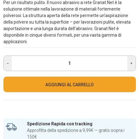
Per un risultato pulito. Il nuovo abrasivo a rete Granat Net è la
soluzione ottimale nella lavorazione di materiali fortemente
polverosi. La struttura aperta della rete permette un'aspirazione
della polvere su tutta la superficie – per lavorazioni pulite, elevata
asportazione e una lunga durata dell'abrasivo. Granat Net è
disponibile in cinque diversi formati, per una vasta gamma di
applicazioni.
AGGIUNGI AL CARRELLO
Spedizione Rapida con tracking
Approfitta della spedizione a 9,99€ — gratis sopra i
150€