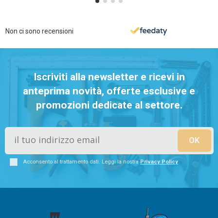
Non ci sono recensioni
Iscriviti alla newsletter e ricevi in
anteprima novità, offerte esclusive e
promozioni dedicate al settore.
Acconsento al trattamento dati. Leggi la nostra
Privacy Policy