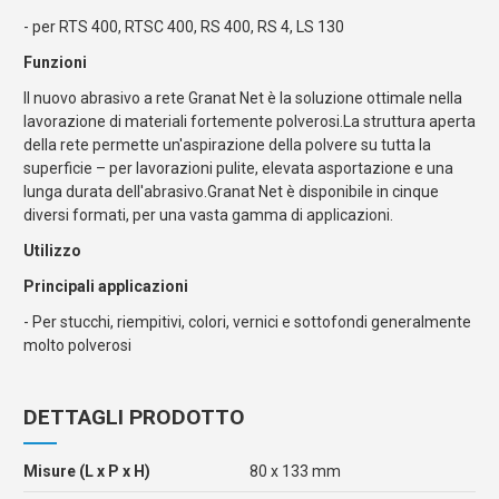
- per RTS 400, RTSC 400, RS 400, RS 4, LS 130
Funzioni
Il nuovo abrasivo a rete Granat Net è la soluzione ottimale nella
lavorazione di materiali fortemente polverosi.La struttura aperta
della rete permette un'aspirazione della polvere su tutta la
superficie – per lavorazioni pulite, elevata asportazione e una
lunga durata dell'abrasivo.Granat Net è disponibile in cinque
diversi formati, per una vasta gamma di applicazioni.
Utilizzo
Principali applicazioni
- Per stucchi, riempitivi, colori, vernici e sottofondi generalmente
molto polverosi
DETTAGLI PRODOTTO
Misure (L x P x H)
80 x 133 mm