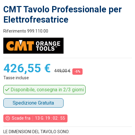
CMT Tavolo Professionale per
Elettrofresatrice
Riferimento
999.110.00
426,55 €
449,00 €
-5%
Tasse incluse
Disponibile, consegna in 2/3 giorni
Spedizione Gratuita
Scade fra
13
G.
19
:
02
:
55
LE DIMENSIONI DEL TAVOLO SONO: