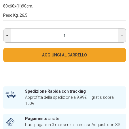
80x60x(H)90cm.
Peso Kg. 26,5
AGGIUNGI AL CARRELLO
Spedizione Rapida con tracking
Approfitta della spedizione a 9,99€ — gratis sopra i
150€
Pagamento a rate
Puoi pagare in 3 rate senza interessi. Acquisti con SSL