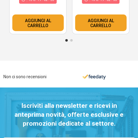
AGGIUNGI AL
AGGIUNGI AL
CARRELLO
CARRELLO
Non ci sono recensioni
Iscriviti alla newsletter e ricevi in
anteprima novità, offerte esclusive e
promozioni dedicate al settore.