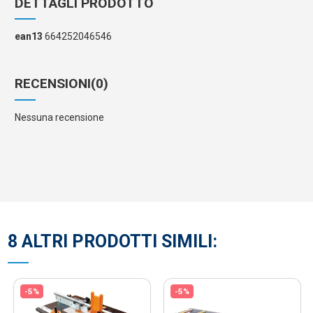
DETTAGLI PRODOTTO
ean13
664252046546
RECENSIONI
(0)
Nessuna recensione
8 ALTRI PRODOTTI SIMILI:
-5%
-5%