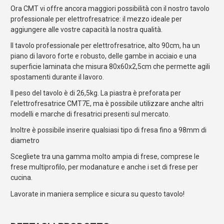
Ora CMT vi offre ancora maggiori possibilità con il nostro tavolo
professionale per elettrofresatrice: il mezzo ideale per
aggiungere alle vostre capacità la nostra qualità.
Il tavolo professionale per elettrofresatrice, alto 90cm, ha un
piano di lavoro forte e robusto, delle gambe in acciaio e una
superficie laminata che misura 80x60x2,5cm che permette agili
spostamenti durante il lavoro.
Il peso del tavolo è di 26,5kg. La piastra è preforata per
l’elettrofresatrice CMT7E, ma è possibile utilizzare anche altri
modelli e marche di fresatrici presenti sul mercato.
Inoltre è possibile inserire qualsiasi tipo di fresa fino a 98mm di
diametro
Scegliete tra una gamma molto ampia di frese, comprese le
frese multiprofilo, per modanature e anche i set di frese per
cucina.
Lavorate in maniera semplice e sicura su questo tavolo!