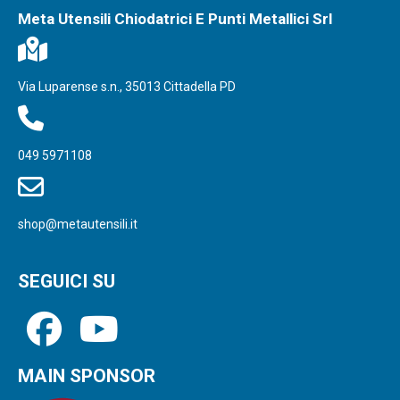
Meta Utensili Chiodatrici E Punti Metallici Srl
Via Luparense s.n., 35013 Cittadella PD
049 5971108
shop@metautensili.it
SEGUICI SU
MAIN SPONSOR