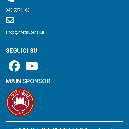
049 5971108
shop@metautensili.it
SEGUICI SU
MAIN SPONSOR