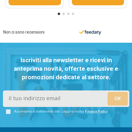
Non ci sono recensioni
Iscriviti alla newsletter e ricevi in
anteprima novità, offerte esclusive e
promozioni dedicate al settore.
Acconsento al trattamento dati. Leggi la nostra
Privacy Policy