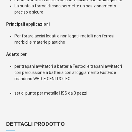
La punta a forma di cono permette un posizionamento
preciso e sicuro
Principali applicazioni
Per forare acciai legati e non legati, metalli non ferrosi
morbidi e materie plastiche
Adatto per
per trapani avvitatori a batteria Festool e trapani avvitatori
con percussione a batteria con alloggiamento FastFix e
mandrino WH-CE CENTROTEC
set di punte per metallo HSS da 3 pezzi
DETTAGLI PRODOTTO