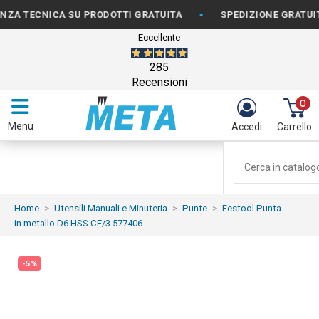
•
TECNICA SU PRODOTTI GRATUITA
SPEDIZIONE GRATUITA PE
Eccellente
285
Recensioni
0
Menu
Accedi
Carrello
Home
Utensili Manuali e Minuteria
Punte
Festool Punta
in metallo D6 HSS CE/3 577406
-5%