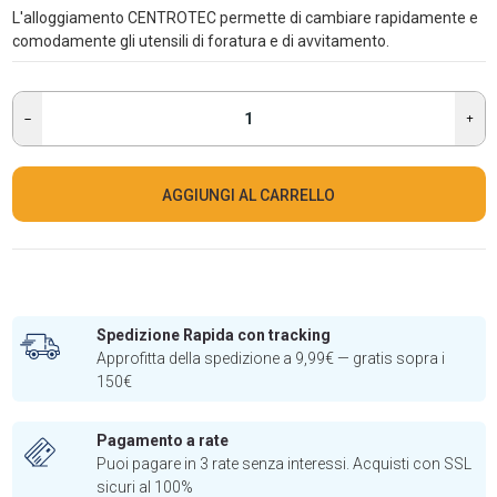
L'alloggiamento CENTROTEC permette di cambiare rapidamente e
comodamente gli utensili di foratura e di avvitamento.
AGGIUNGI AL CARRELLO
Spedizione Rapida con tracking
Approfitta della spedizione a 9,99€ — gratis sopra i
150€
Pagamento a rate
Puoi pagare in 3 rate senza interessi. Acquisti con SSL
sicuri al 100%