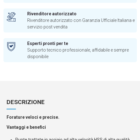
Rivenditore autorizzato
Rivenditore autorizzato con Garanzia Ufficiale Italiana e
servizio post vendita
Esperti pronti per te
Supporto tecnico professionale, affidabile e sempre
disponibile
DESCRIZIONE
Forature veloci e precise.
Vantaggi e benefici
Punte trattate in acciaio ad alta velocità HSS di alta qualità