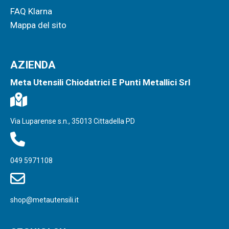
FAQ Klarna
Mappa del sito
AZIENDA
Meta Utensili Chiodatrici E Punti Metallici Srl
Via Luparense s.n., 35013 Cittadella PD
049 5971108
shop@metautensili.it