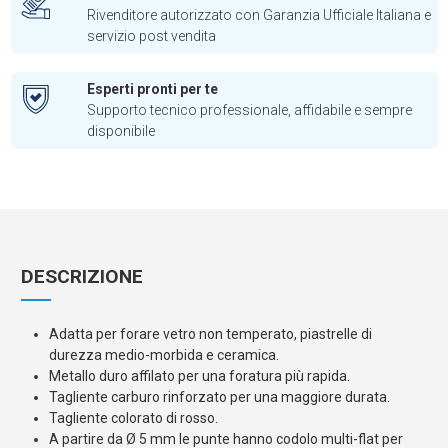
Rivenditore autorizzato con Garanzia Ufficiale Italiana e
servizio post vendita
Esperti pronti per te
Supporto tecnico professionale, affidabile e sempre
disponibile
DESCRIZIONE
Adatta per forare vetro non temperato, piastrelle di
durezza medio-morbida e ceramica.
Metallo duro affilato per una foratura più rapida.
Tagliente carburo rinforzato per una maggiore durata.
Tagliente colorato di rosso.
A partire da Ø 5 mm le punte hanno codolo multi-flat per