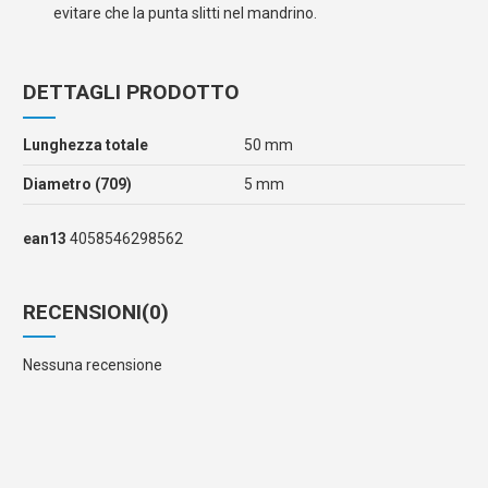
evitare che la punta slitti nel mandrino.
DETTAGLI PRODOTTO
Lunghezza totale
50 mm
Diametro (709)
5 mm
ean13
4058546298562
RECENSIONI
(0)
Nessuna recensione