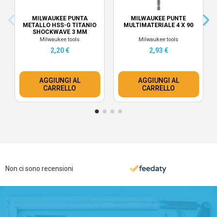
MILWAUKEE PUNTA
MILWAUKEE PUNTE
METALLO HSS-G TITANIO
MULTIMATERIALE 4 X 90
SHOCKWAVE 3 MM
Milwaukee tools
Milwaukee tools
2,20 €
2,93 €
AGGIUNGI AL
AGGIUNGI AL
CARRELLO
CARRELLO
Non ci sono recensioni