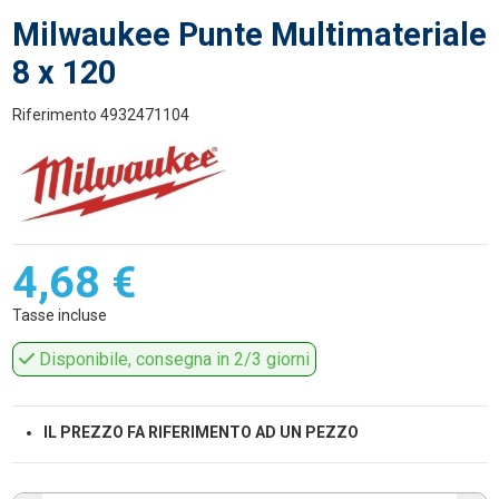
Milwaukee Punte Multimateriale
8 x 120
Riferimento
4932471104
4,68 €
Tasse incluse
Disponibile, consegna in 2/3 giorni
IL PREZZO FA RIFERIMENTO AD UN PEZZO