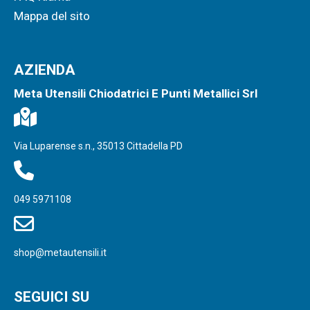
Mappa del sito
AZIENDA
Meta Utensili Chiodatrici E Punti Metallici Srl
Via Luparense s.n., 35013 Cittadella PD
049 5971108
shop@metautensili.it
SEGUICI SU