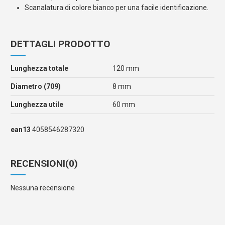
Scanalatura di colore bianco per una facile identificazione.
DETTAGLI PRODOTTO
Lunghezza totale
120 mm
Diametro (709)
8 mm
Lunghezza utile
60 mm
ean13
4058546287320
RECENSIONI
(0)
Nessuna recensione