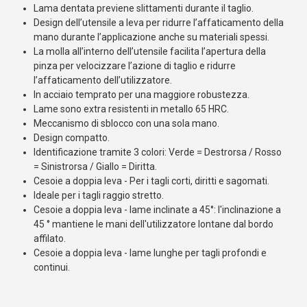
Lama dentata previene slittamenti durante il taglio.
Design dell’utensile a leva per ridurre l’affaticamento della
mano durante l’applicazione anche su materiali spessi.
La molla all’interno dell’utensile facilita l’apertura della
pinza per velocizzare l’azione di taglio e ridurre
l’affaticamento dell’utilizzatore.
In acciaio temprato per una maggiore robustezza.
Lame sono extra resistenti in metallo 65 HRC.
Meccanismo di sblocco con una sola mano.
Design compatto.
Identificazione tramite 3 colori: Verde = Destrorsa / Rosso
= Sinistrorsa / Giallo = Diritta.
Cesoie a doppia leva - Per i tagli corti, diritti e sagomati.
Ideale per i tagli raggio stretto.
Cesoie a doppia leva - lame inclinate a 45°: l'inclinazione a
45 ° mantiene le mani dell'utilizzatore lontane dal bordo
affilato.
Cesoie a doppia leva - lame lunghe per tagli profondi e
continui.