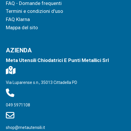
FAQ - Domande frequenti
Termini e condizioni d'uso
FAQ Klarna
Mappa del sito
AZIENDA
Meta Utensili Chiodatrici E Punti Metallici Srl
Via Luparense s.n., 35013 Cittadella PD
049 5971108
shop@metautensili.it