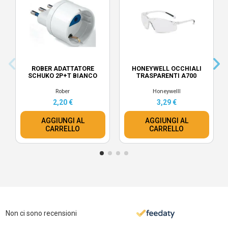
ROBER ADATTATORE
HONEYWELL OCCHIALI
SCHUKO 2P+T BIANCO
TRASPARENTI A700
Rober
Honeywelll
2,20 €
3,29 €
AGGIUNGI AL
AGGIUNGI AL
CARRELLO
CARRELLO
Non ci sono recensioni