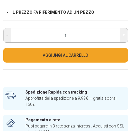
IL PREZZO FA RIFERIMENTO AD UN PEZZO
AGGIUNGI AL CARRELLO
Spedizione Rapida con tracking
Approfitta della spedizione a 9,99€ — gratis sopra i
150€
Pagamento a rate
Puoi pagare in 3 rate senza interessi. Acquisti con SSL