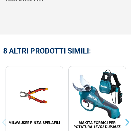
8 ALTRI PRODOTTI SIMILI:
MILWAUKEE PINZA SPELAFILI
MAKITA FORBICI PER
POTATURA 18VX2 DUP362Z