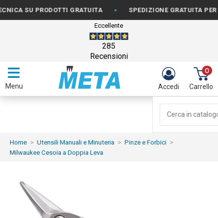
•
A SU PRODOTTI GRATUITA
SPEDIZIONE GRATUITA PER ORDIN
Eccellente
285
Recensioni
0
Menu
Accedi
Carrello
Home
Utensili Manuali e Minuteria
Pinze e Forbici
Milwaukee Cesoia a Doppia Leva