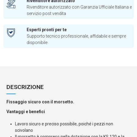
Rivenditore autorizzato
Rivenditore autorizzato con Garanzia Ufficiale Italiana e
servizio post vendita
Esperti pronti per te
Supporto tecnico professionale, affidabile e sempre
disponibile
DESCRIZIONE
Fissaggio sicuro con il morsetto.
Vantaggi e benefici
Lavoro sicuro e preciso possibile, poiché i pezzi non
scivolano
Il morsetto è compreso nella dotazione con la KS 120 e la