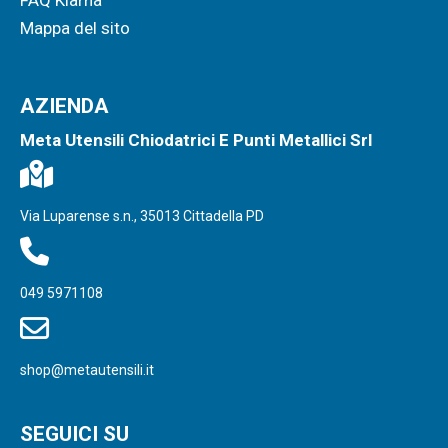
Mappa del sito
AZIENDA
Meta Utensili Chiodatrici E Punti Metallici Srl
Via Luparense s.n., 35013 Cittadella PD
049 5971108
shop@metautensili.it
SEGUICI SU