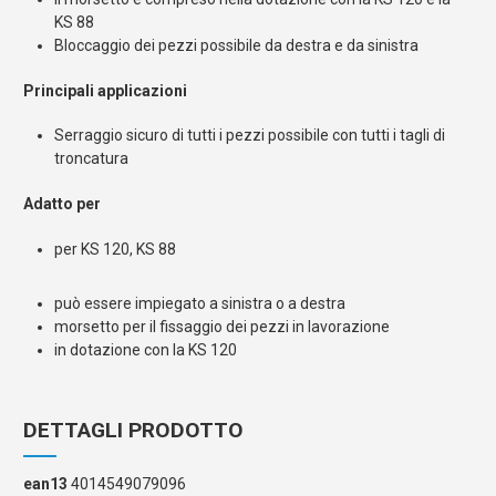
KS 88
Bloccaggio dei pezzi possibile da destra e da sinistra
Principali applicazioni
Serraggio sicuro di tutti i pezzi possibile con tutti i tagli di
troncatura
Adatto per
per KS 120, KS 88
può essere impiegato a sinistra o a destra
morsetto per il fissaggio dei pezzi in lavorazione
in dotazione con la KS 120
DETTAGLI PRODOTTO
ean13
4014549079096