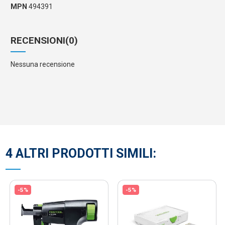
MPN
494391
RECENSIONI
(0)
Nessuna recensione
4 ALTRI PRODOTTI SIMILI:
-5%
-5%