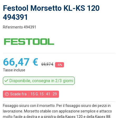
Festool Morsetto KL-KS 120
494391
Riferimento
494391
66,47 €
69,97 €
-5%
Tasse incluse
Disponibile, consegna in 2/3 giorni
Scade fra
15
G.
15
:
41
:
29
Fissaggio sicuro con il morsetto. Per il fissaggio sicuro dei pezzi in
lavorazione. Morsetto stabile con applicazione semplice e attacco
molto facile a destra e a sinistra della Kapex 120 e della Kapex 88.