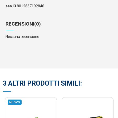
ean13
8012667192846
RECENSIONI
(0)
Nessuna recensione
3 ALTRI PRODOTTI SIMILI:
NUOVO