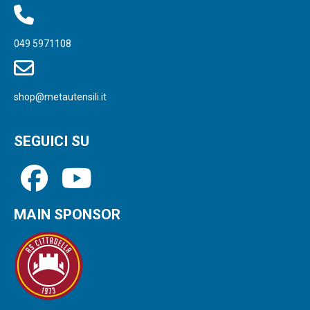
049 5971108
shop@metautensili.it
SEGUICI SU
MAIN SPONSOR