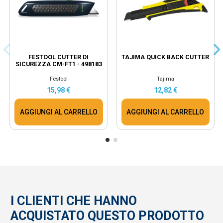
FESTOOL CUTTER DI
TAJIMA QUICK BACK CUTTER
SICUREZZA CM-FT1 - 498183
Festool
Tajima
15,98 €
12,82 €
AGGIUNGI AL CARRELLO
AGGIUNGI AL CARRELLO
I CLIENTI CHE HANNO
ACQUISTATO QUESTO PRODOTTO