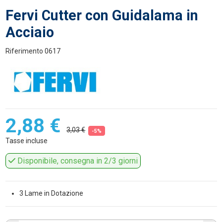
Fervi Cutter con Guidalama in
Acciaio
Riferimento
0617
2,88 €
3,03 €
-5%
Tasse incluse
Disponibile, consegna in 2/3 giorni
3 Lame in Dotazione