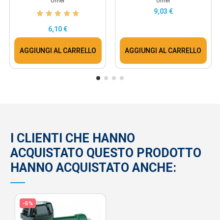
Omer
Omer
9,03 €
6,10 €
AGGIUNGI AL CARRELLO
AGGIUNGI AL CARRELLO
I CLIENTI CHE HANNO
ACQUISTATO QUESTO PRODOTTO
HANNO ACQUISTATO ANCHE:
-5%