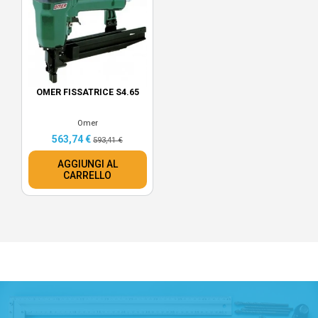
OMER FISSATRICE S4.65
Omer
563,74 €
593,41 €
AGGIUNGI AL
CARRELLO