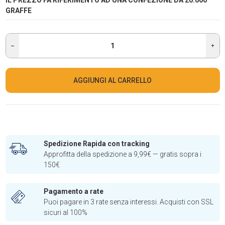
IL PREZZO FA RIFERIMENTO AD UNA CONFEZIONE DA 20.000
GRAFFE
AGGIUNGI AL CARRELLO
Spedizione Rapida con tracking
Approfitta della spedizione a 9,99€ — gratis sopra i
150€
Pagamento a rate
Puoi pagare in 3 rate senza interessi. Acquisti con SSL
sicuri al 100%