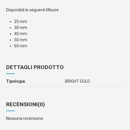
Disponibili le seguenti Misure:
25 mm
30 mm
40 mm
50 mm
60 mm
DETTAGLI PRODOTTO
Tipologia
BRIGHT GOLD
RECENSIONI
(0)
Nessuna recensione