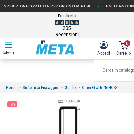
•
DIZIONE GRATUITA PER ORDINI DA €150
FATTURAZIONE DIS
Eccellente
285
Recensioni
0
Menu
Accedi
Carrello
Home
Sistemi di Fissaggio
Graffe
Omer Graffe 16NC/S4
-5%