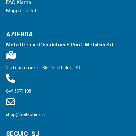
FAQ Klarna
Mappa del sito
AZIENDA
Meta Utensili Chiodatrici E Punti Metallici Srl
Via Luparense s.n., 35013 Cittadella PD
049 5971108
shop@metautensili.it
SEGUICI SU