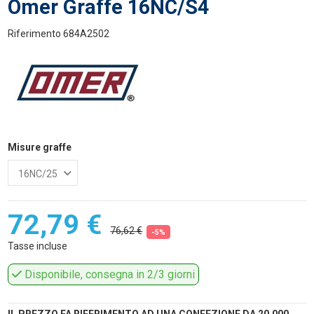
Omer Graffe 16NC/S4
Riferimento
684A2502
Misure graffe
72,79 €
76,62 €
-5%
Tasse incluse
Disponibile, consegna in 2/3 giorni