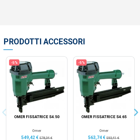
PRODOTTI ACCESSORI
-5%
-5%
OMER FISSATRICE S4.50
OMER FISSATRICE S4.65
Omer
Omer
549,42 €
563,74 €
578,34 €
593,41 €