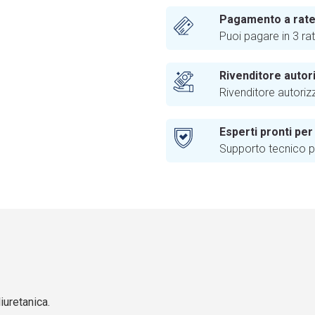
Pagamento a rat
Puoi pagare in 3 ra
Rivenditore autor
Rivenditore autoriz
Esperti pronti per
Supporto tecnico pr
uretanica.