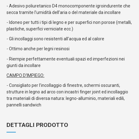
- Adesivo poliuretanico D4 monocomponente igroindurente che
secca tramite l’umidità dell’aria o del materiale da incollare
- Idoneo per tutti i tipi di legno e per superfici non porose (metalli,
plastiche, superfici verniciate ecc.)
- Gli incollaggi sono resistenti all’acqua ed al calore
- Ottimo anche per legni resinosi
- Riempie perfettamente eventuali spazi ed imperfezioni nei
giunti da incollare
CAMPO D'IMPIEGO:
- Consigliato per l’incollaggio di finestre, schermi oscuranti,
strutture in legno ad arco con incastri finger joint ed incollaggio
tra materiali di diversa natura: legno-alluminio, materiali edili,
pannelli sandwich
DETTAGLI PRODOTTO