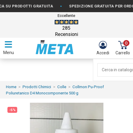
•
PRODOTTI GRATUITA
SPEDIZIONE GRATUITA PER ORDINI DA 
Eccellente
285
Recensioni
0
Menu
Accedi
Carrello
Home
Prodotti Chimici
Colle
Collmon Pu-Proof
Poliuretanico D4 Monocomponente 500 g
-5%