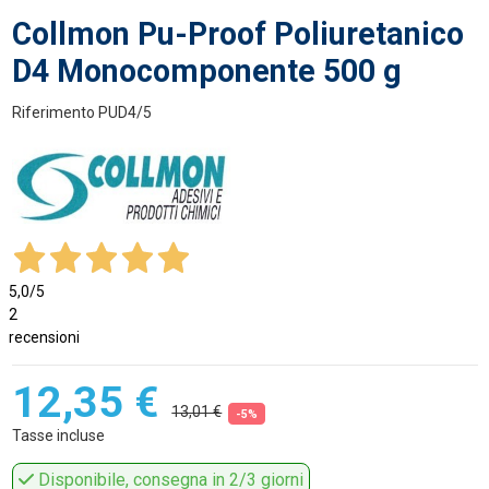
Collmon Pu-Proof Poliuretanico
D4 Monocomponente 500 g
Riferimento
PUD4/5
5,0
/5
2
recensioni
12,35 €
13,01 €
-5%
Tasse incluse
Disponibile, consegna in 2/3 giorni