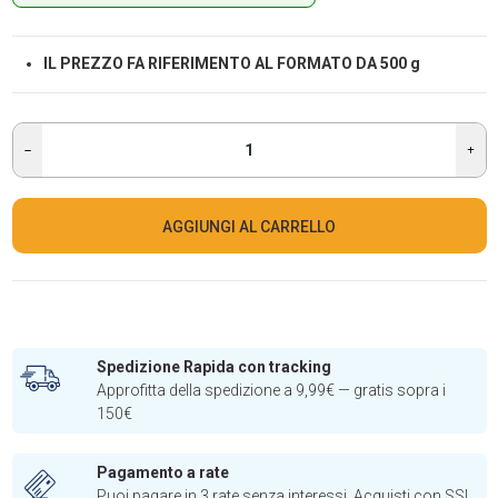
IL PREZZO FA RIFERIMENTO AL FORMATO DA 500 g
AGGIUNGI AL CARRELLO
Spedizione Rapida con tracking
Approfitta della spedizione a 9,99€ — gratis sopra i
150€
Pagamento a rate
Puoi pagare in 3 rate senza interessi. Acquisti con SSL