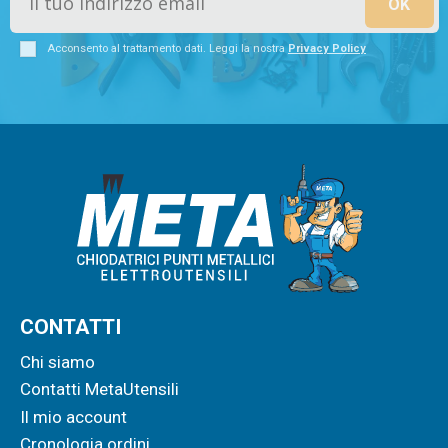
Acconsento al trattamento dati. Leggi la nostra
Privacy Policy
CONTATTI
Chi siamo
Contatti MetaUtensili
Il mio account
Cronologia ordini