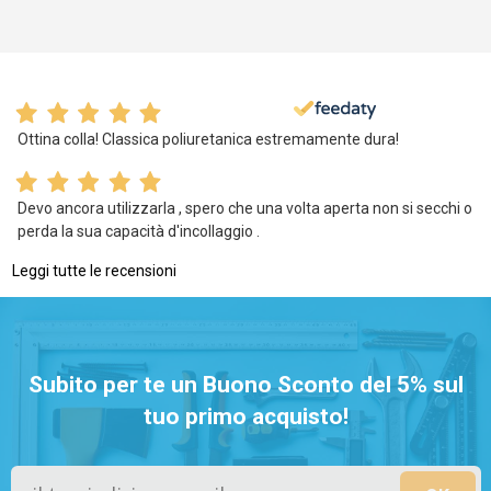
Ottina colla! Classica poliuretanica estremamente dura!
Devo ancora utilizzarla , spero che una volta aperta non si secchi o
perda la sua capacità d'incollaggio .
Leggi tutte le recensioni
Subito per te un Buono Sconto del 5% sul
tuo primo acquisto!