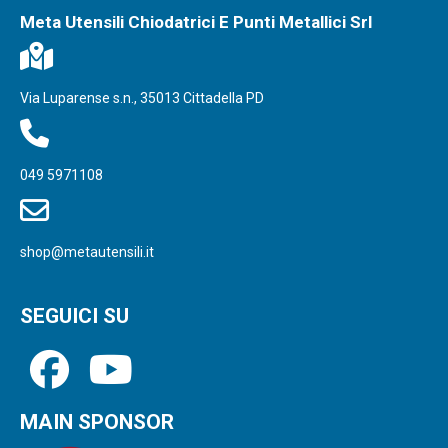
Meta Utensili Chiodatrici E Punti Metallici Srl
Via Luparense s.n., 35013 Cittadella PD
049 5971108
shop@metautensili.it
SEGUICI SU
MAIN SPONSOR