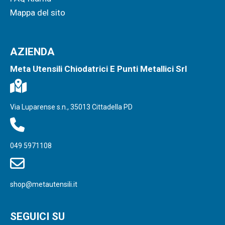
Mappa del sito
AZIENDA
Meta Utensili Chiodatrici E Punti Metallici Srl
Via Luparense s.n., 35013 Cittadella PD
049 5971108
shop@metautensili.it
SEGUICI SU