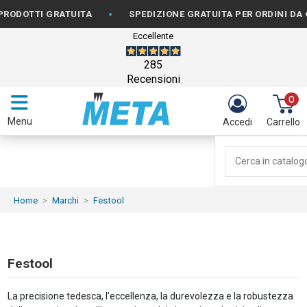
•
•
RATUITA
SPEDIZIONE GRATUITA PER ORDINI DA €150
Eccellente
285
Recensioni
0
Menu
Accedi
Carrello
Home
Marchi
Festool
Festool
La precisione tedesca, l’eccellenza, la durevolezza e la robustezza