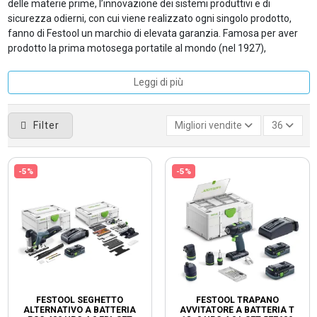
delle materie prime, l’innovazione dei sistemi produttivi e di
sicurezza odierni, con cui viene realizzato ogni singolo prodotto,
fanno di Festool un marchio di elevata garanzia. Famosa per aver
prodotto la prima motosega portatile al mondo (nel 1927),
Leggi di più
Filter
Migliori vendite
36
-5%
-5%
FESTOOL SEGHETTO
FESTOOL TRAPANO
ALTERNATIVO A BATTERIA
AVVITATORE A BATTERIA T