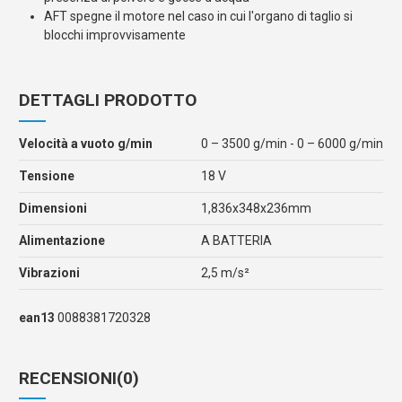
AFT spegne il motore nel caso in cui l'organo di taglio si
blocchi improvvisamente
DETTAGLI PRODOTTO
Velocità a vuoto g/min
0 – 3500 g/min - 0 – 6000 g/min
Tensione
18 V
Dimensioni
1,836x348x236mm
Alimentazione
A BATTERIA
Vibrazioni
2,5 m/s²
ean13
0088381720328
RECENSIONI
(0)