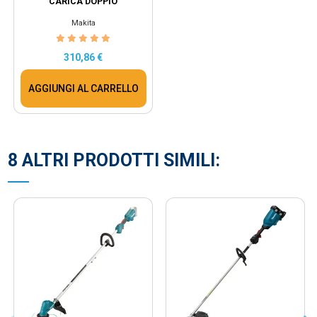
CARICA DOPPIO
Makita
310,86 €
AGGIUNGI AL CARRELLO
8 ALTRI PRODOTTI SIMILI: