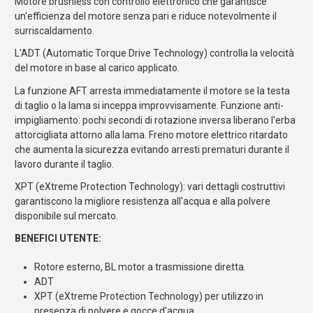
Motore brushless con controllo elettronico che garantisce
un'efficienza del motore senza pari e riduce notevolmente il
surriscaldamento.
L'ADT (Automatic Torque Drive Technology) controlla la velocità
del motore in base al carico applicato.
La funzione AFT arresta immediatamente il motore se la testa
di taglio o la lama si inceppa improvvisamente. Funzione anti-
impigliamento: pochi secondi di rotazione inversa liberano l'erba
attorcigliata attorno alla lama. Freno motore elettrico ritardato
che aumenta la sicurezza evitando arresti prematuri durante il
lavoro durante il taglio.
XPT (eXtreme Protection Technology): vari dettagli costruttivi
garantiscono la migliore resistenza all'acqua e alla polvere
disponibile sul mercato.
BENEFICI UTENTE:
Rotore esterno, BL motor a trasmissione diretta.
ADT
XPT (eXtreme Protection Technology) per utilizzo in
presenza di polvere e gocce d'acqua