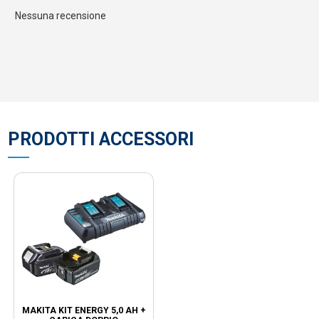
Nessuna recensione
PRODOTTI ACCESSORI
MAKITA KIT ENERGY 5,0 AH +