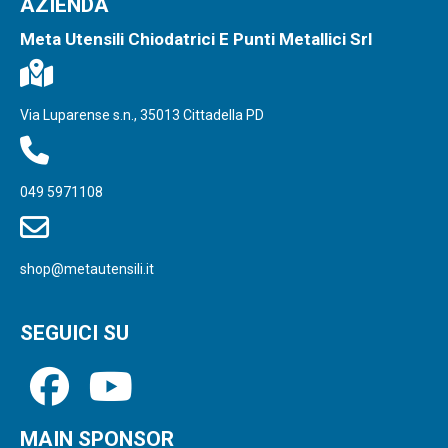
AZIENDA
Meta Utensili Chiodatrici E Punti Metallici Srl
Via Luparense s.n., 35013 Cittadella PD
049 5971108
shop@metautensili.it
SEGUICI SU
MAIN SPONSOR