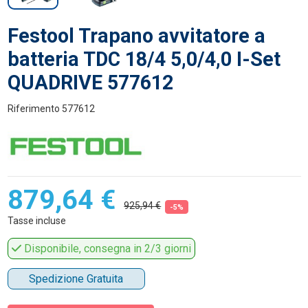
Festool Trapano avvitatore a
batteria TDC 18/4 5,0/4,0 I-Set
QUADRIVE 577612
Riferimento
577612
879,64 €
925,94 €
-5%
Tasse incluse
Disponibile, consegna in 2/3 giorni
Spedizione Gratuita