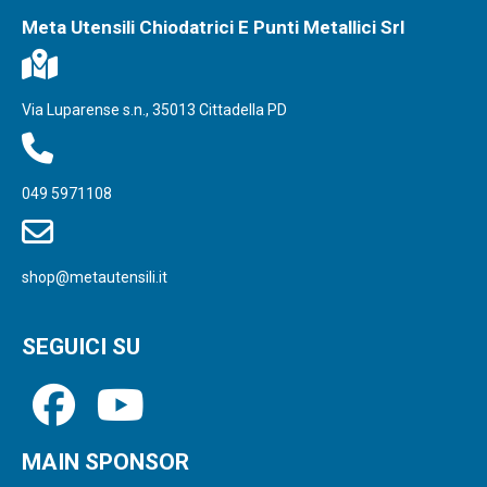
Meta Utensili Chiodatrici E Punti Metallici Srl
Via Luparense s.n., 35013 Cittadella PD
049 5971108
shop@metautensili.it
SEGUICI SU
MAIN SPONSOR