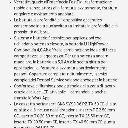
Versatile: grazie all'interfaccia FastFix, trasformazione
rapida e senza attrezzi in foratura, avvitamento, foratura
angolare e avvitamento angolare
La battuta di profondità e il dispositivo eccentrico
consentono inoltre un'avvitatura limitata in profondità e in
prossimità dei bordi
Sistema a batteria flessibile: per applicazioni che
richiedono potenza elevata, la batteria Li-HighPower
Compact da 4,0 Ah offre la combinazione ideale di forza,
compattezza e leggerezza. Per una potenza ancora
maggiore, la batteria da 5,0 Ah è la scelta giusta per
applicazioni di foratura e avvitatura particolarmente
pesanti. Copertura completa: naturalmente, i servizi
completi del Festool Service valgono anche per la batteria
Confortevole: illuminazione ottimale della zona di lavoro
grazie alla luce LED attivabile – comandabile anche
tramite la Work App
La cassetta portainserti BKS SYS3 D6 PZ TX 50 CE di alta
qualità è già inclusa nella dotazione: inserto PZ 2 50 mm
CE, inserto TX 20 50 mm CE, inserto TX 25 50 mm CE,
inserto TX 30 50 mm CE, inserto TX 40 50 mm CE, punta