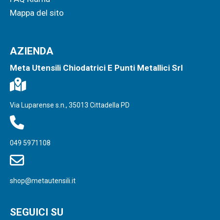
Mappa del sito
AZIENDA
Meta Utensili Chiodatrici E Punti Metallici Srl
Via Luparense s.n., 35013 Cittadella PD
049 5971108
shop@metautensili.it
SEGUICI SU