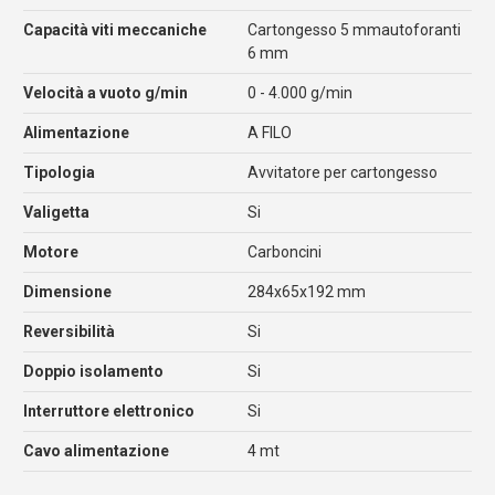
Capacità viti meccaniche
Cartongesso 5 mmautoforanti
6 mm
Velocità a vuoto g/min
0 - 4.000 g/min
Alimentazione
A FILO
Tipologia
Avvitatore per cartongesso
Valigetta
Si
Motore
Carboncini
Dimensione
284x65x192 mm
Reversibilità
Si
Doppio isolamento
Si
Interruttore elettronico
Si
Cavo alimentazione
4 mt