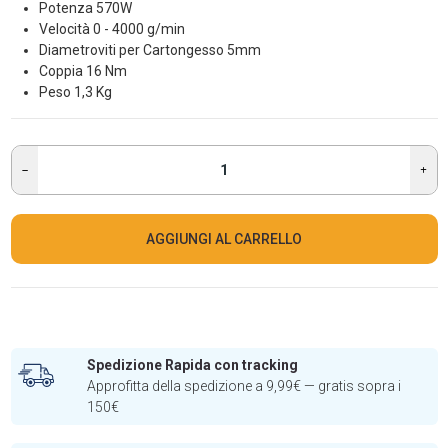
Potenza 570W
Velocità 0 - 4000 g/min
Diametroviti per Cartongesso 5mm
Coppia 16 Nm
Peso 1,3 Kg
AGGIUNGI AL CARRELLO
Spedizione Rapida con tracking
Approfitta della spedizione a 9,99€ — gratis sopra i
150€