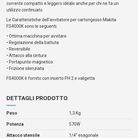
corrente compatto e leggero ideale anche per chi ne fa un
utilizzo continuato.
Le Caratteristiche dell'avvitatore per cartongesso Makita
FS4000K sono le seguenti:
• Ottima macchina per avvitare
• Regolazione della battuta
• Reversibile
• Attacco alla cintura
• Portapunte magnetico
• Frizione silenziata
FS4000K è fornito con inserto PH 2 e valigetta
DETTAGLI PRODOTTO
Peso
1,3 Kg
Potenza
570W
Attacco utensile
1/4" esagonale