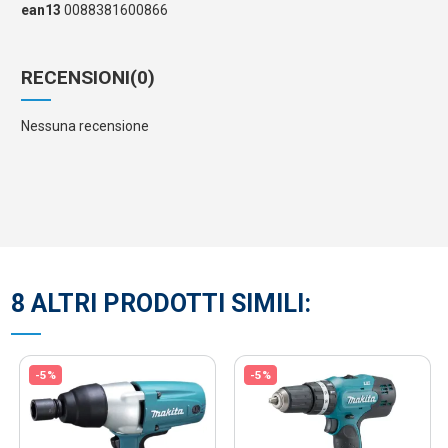
ean13
0088381600866
RECENSIONI
(0)
Nessuna recensione
8 ALTRI PRODOTTI SIMILI:
-5%
-5%