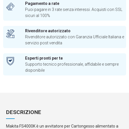
Pagamento a rate
Puoi pagare in 3 rate senza interessi. Acquisti con SSL
sicuri al 100%
Rivenditore autorizzato
Rivenditore autorizzato con Garanzia Ufficiale Italiana e
servizio post vendita
Esperti pronti per te
Supporto tecnico professionale, affidabile e sempre
disponibile
DESCRIZIONE
Makita FS4000K è un avvitatore per Cartongesso alimentato a