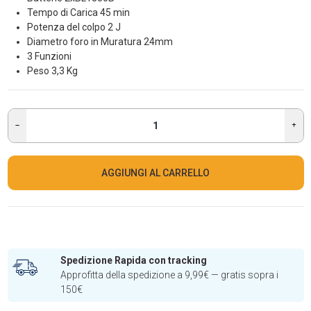
Tempo di Carica 45 min
Potenza del colpo 2 J
Diametro foro in Muratura 24mm
3 Funzioni
Peso 3,3 Kg
AGGIUNGI AL CARRELLO
Spedizione Rapida con tracking
Approfitta della spedizione a 9,99€ — gratis sopra i
150€