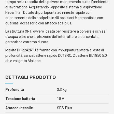
tempo nella raccolta della polvere mantenendo pulito l'ambiente
di lavorazione Acquistando l'apposito sistema di aspirazione
Hepa filter. Dotato di portapunta ad innesto rapido con
orientamento dello scalpello in 40 posizioni è compatibile con
qualsiasi accessorio con attacco sds-plus.
La struttura XPT, ovvero ideata per resistere a polvere e schizzi
d'acqua oltre che protezione dell'interruttore e dei contatti,
garantisce estrema durata.
Makita DHR242RTJ è fornito con impugnatura laterale, asta di
profondità, caricabatterie rapido DC18RC, 2 batterie BL1850 5.0
ah e valigetta Makpac.
DETTAGLI PRODOTTO
Profondità
3,3 Kg
Tensione batteria
18 V
Attacco utensile
SDS-Plus