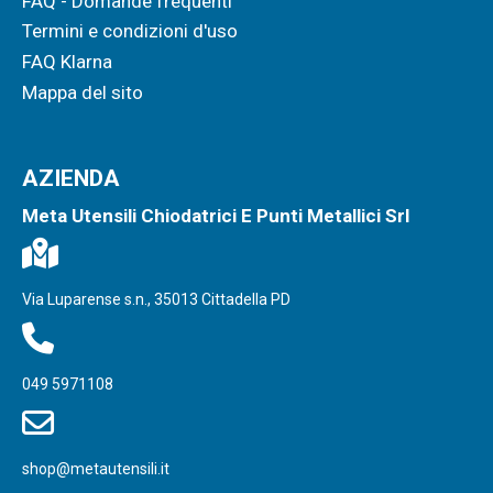
FAQ - Domande frequenti
Termini e condizioni d'uso
FAQ Klarna
Mappa del sito
AZIENDA
Meta Utensili Chiodatrici E Punti Metallici Srl
Via Luparense s.n., 35013 Cittadella PD
049 5971108
shop@metautensili.it