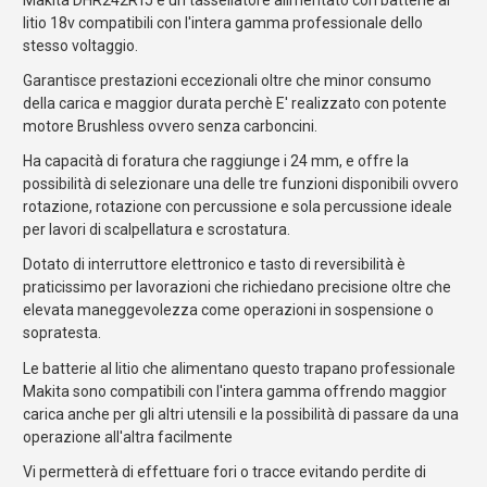
litio 18v compatibili con l'intera gamma professionale dello
stesso voltaggio.
Garantisce prestazioni eccezionali oltre che minor consumo
della carica e maggior durata perchè E' realizzato con potente
motore Brushless ovvero senza carboncini.
Ha capacità di foratura che raggiunge i 24 mm, e offre la
possibilità di selezionare una delle tre funzioni disponibili ovvero
rotazione, rotazione con percussione e sola percussione ideale
per lavori di scalpellatura e scrostatura.
Dotato di interruttore elettronico e tasto di reversibilità è
praticissimo per lavorazioni che richiedano precisione oltre che
elevata maneggevolezza come operazioni in sospensione o
sopratesta.
Le batterie al litio che alimentano questo trapano professionale
Makita sono compatibili con l'intera gamma offrendo maggior
carica anche per gli altri utensili e la possibilità di passare da una
operazione all'altra facilmente
Vi permetterà di effettuare fori o tracce evitando perdite di