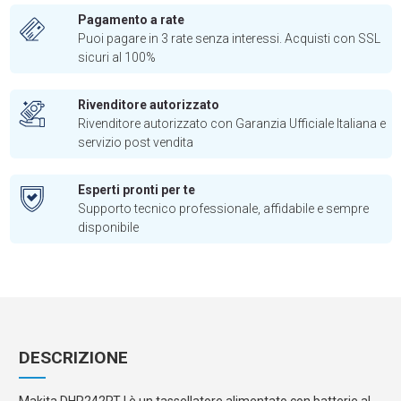
Pagamento a rate
Puoi pagare in 3 rate senza interessi. Acquisti con SSL
sicuri al 100%
Rivenditore autorizzato
Rivenditore autorizzato con Garanzia Ufficiale Italiana e
servizio post vendita
Esperti pronti per te
Supporto tecnico professionale, affidabile e sempre
disponibile
DESCRIZIONE
Makita DHR242RTJ è un tassellatore alimentato con batterie al