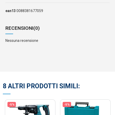
ean13
0088381677059
RECENSIONI
(0)
Nessuna recensione
8 ALTRI PRODOTTI SIMILI:
-5%
-5%