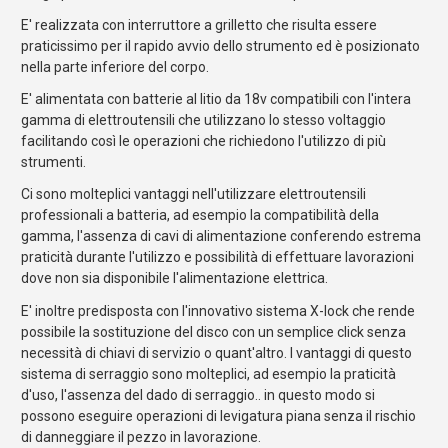
E' realizzata con interruttore a grilletto che risulta essere
praticissimo per il rapido avvio dello strumento ed è posizionato
nella parte inferiore del corpo.
E' alimentata con batterie al litio da 18v compatibili con l'intera
gamma di elettroutensili che utilizzano lo stesso voltaggio
facilitando così le operazioni che richiedono l'utilizzo di più
strumenti.
Ci sono molteplici vantaggi nell'utilizzare elettroutensili
professionali a batteria, ad esempio la compatibilità della
gamma, l'assenza di cavi di alimentazione conferendo estrema
praticità durante l'utilizzo e possibilità di effettuare lavorazioni
dove non sia disponibile l'alimentazione elettrica.
E' inoltre predisposta con l'innovativo sistema X-lock che rende
possibile la sostituzione del disco con un semplice click senza
necessità di chiavi di servizio o quant'altro. I vantaggi di questo
sistema di serraggio sono molteplici, ad esempio la praticità
d'uso, l'assenza del dado di serraggio.. in questo modo si
possono eseguire operazioni di levigatura piana senza il rischio
di danneggiare il pezzo in lavorazione.