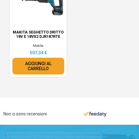
MAKITA SEGHETTO DRITTO
18V E 18VX2 DJR187RTE
Makita
507,34 €
AGGIUNGI AL
CARRELLO
Non ci sono recensioni