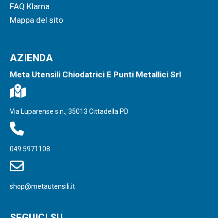
FAQ Klarna
Mappa del sito
AZIENDA
Meta Utensili Chiodatrici E Punti Metallici Srl
Via Luparense s.n., 35013 Cittadella PD
049 5971108
shop@metautensili.it
SEGUICI SU