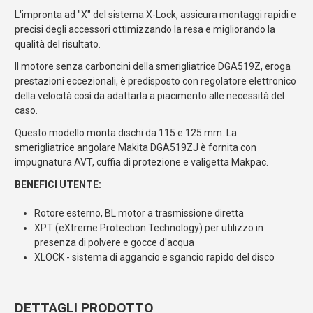
L'impronta ad "X" del sistema X-Lock, assicura montaggi rapidi e
precisi degli accessori ottimizzando la resa e migliorando la
qualità del risultato.
Il motore senza carboncini della smerigliatrice DGA519Z, eroga
prestazioni eccezionali, è predisposto con regolatore elettronico
della velocità così da adattarla a piacimento alle necessità del
caso.
Questo modello monta dischi da 115 e 125 mm. La
smerigliatrice angolare Makita DGA519ZJ è fornita con
impugnatura AVT, cuffia di protezione e valigetta Makpac.
BENEFICI UTENTE:
Rotore esterno, BL motor a trasmissione diretta
XPT (eXtreme Protection Technology) per utilizzo in
presenza di polvere e gocce d'acqua
XLOCK - sistema di aggancio e sgancio rapido del disco
DETTAGLI PRODOTTO