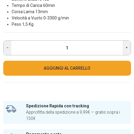
Tempo di Carica 60min
Corsa Lama 13mm
Velocità a Vuoto 0-3300 g/min
Peso 1,5 Kg
AGGIUNGI AL CARRELLO
Spedizione Rapida con tracking
Approfitta della spedizione a 9,99€ — gratis sopra i
150€