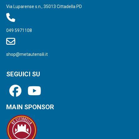
Via Luparense s.n., 35013 Cittadella PD
049 5971108
shop@metautensili.it
SEGUICI SU
MAIN SPONSOR