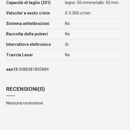
Capacità di taglio (201)
legno: 50 mmmetallo: 50 mm
Velocita' a vuoto c/min
0-3.300 c/min
Sistema antivibrazioni
No
Raccolta delle polveri
No
Interruttore elettronico
Si
Traccia Laser
No
ean13
0088381800884
RECENSIONI
(0)
Nessuna recensione