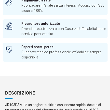
Pagamento a rate
Puoi pagare in 3 rate senza interessi. Acquisti con SSL
sicuri al 100%
Rivenditore autorizzato
Rivenditore autorizzato con Garanzia Ufficiale Italiana e
servizio post vendita
Esperti pronti per te
Supporto tecnico professionale, affidabile e sempre
disponibile
DESCRIZIONE
JR103DSMJ è un seghetto diritto con innesto rapido, dotato di
un motore a carboncini alimentato da una batteria da 10,8 V.