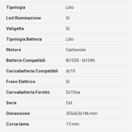
Tipologia
Litio
Led Illuminazione
Si
Valigetta
Si
Tipologia Batteria
Litio
Motore
Carboncini
Batterie Compatibili
Bl1020 - bl1040
Caricabatteria Compatibili
dc10
Freno Elettrico
Si
Caricabatteria Fornito
Dc10sa
Serie
Cxt
Dimensione
355x63x146 mm
Corsa lama
13 mm