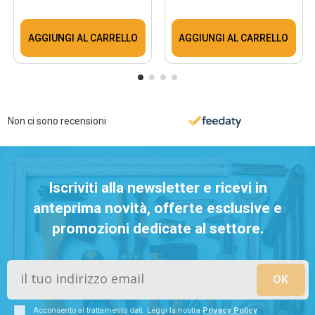
AGGIUNGI AL CARRELLO
AGGIUNGI AL CARRELLO
Non ci sono recensioni
Iscriviti alla newsletter e ricevi in
anteprima novità, offerte esclusive e
promozioni dedicate al settore.
Acconsento al trattamento dati. Leggi la nostra
Privacy Policy