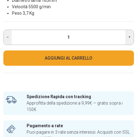
Diametro lama 165mm
Velocità 5500 g/min
Peso 3,7 Kg
AGGIUNGI AL CARRELLO
Spedizione Rapida con tracking
Approfitta della spedizione a 9,99€ — gratis sopra i
150€
Pagamento a rate
Puoi pagare in 3 rate senza interessi. Acquisti con SSL