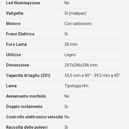
Led Illuminazione
No
Valigetta
Si (makpac)
Motore
Con carboncini
Freno Elettrico
Si
Foro Lama
20 mm
Utilizzo
Legno
Dimensione
297x246x246 mm
Capacità di taglio (201)
54,5 mm a 90° - 39,5 mm a 45°
Lama
Tipologia Hm
Avviamento morbido
No
Doppio isolamento
Si
Controllo elettronico velocità
No
Raccolta delle polveri
Si