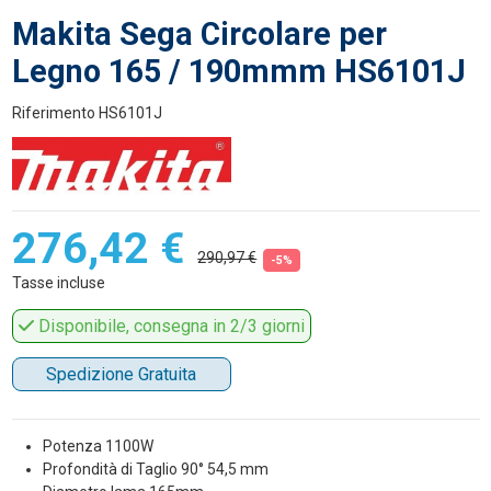
Makita Sega Circolare per
Legno 165 / 190mmm HS6101J
Riferimento
HS6101J
276,42 €
290,97 €
-5%
Tasse incluse
Disponibile, consegna in 2/3 giorni
Spedizione Gratuita
Potenza 1100W
Profondità di Taglio 90° 54,5 mm