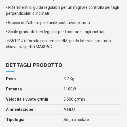
• Riferimenti di guida regolabili per un migliore controllo dei tagli
perpendicolari o inclinati
• Blocco dell'albero per facile sostituzione lama
• Scale graduate ben leggibili per facilitare i tagli inclinati
HS6101J è fornita con lama in HM, guida laterale graduata,
chiave, valigetta MAKPAC.
DETTAGLI PRODOTTO
Peso
3,7 Kg
Potenza
1100W
Velocità a vuoto g/min
5.500 g/min
Alimentazione
A FILO
Tipologia
Sega circolare