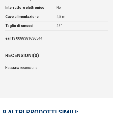
Interruttore elettronico
No
Cavo alimentazione
2,5 m
Taglio di smussi
45°
ean13
0088381636544
RECENSIONI
(0)
Nessuna recensione
8 ALTRI PRODOTTI SIMILI: