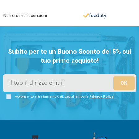
Non ci sono recensioni
Subito per te un Buono Sconto del 5% sul
tuo primo acquisto!
Acconsento al trattamento dati. Leggi la nostra
Privacy Policy