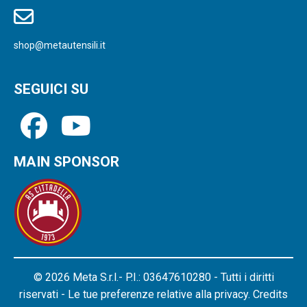
shop@metautensili.it
SEGUICI SU
MAIN SPONSOR
© 2026 Meta S.r.l.- P.I.: 03647610280 - Tutti i diritti
riservati - Le tue preferenze relative alla privacy.
Credits