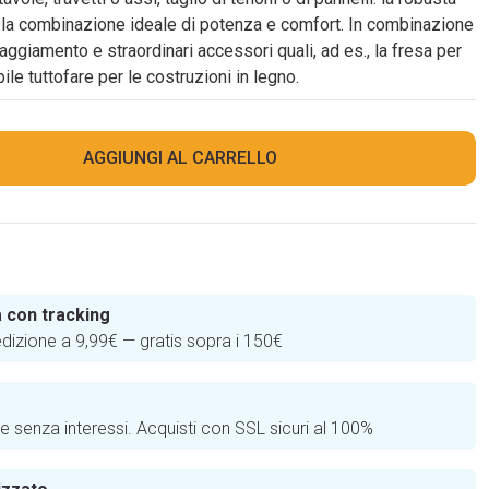
è la combinazione ideale di potenza e comfort. In combinazione
ggiamento e straordinari accessori quali, ad es., la fresa per
bile tuttofare per le costruzioni in legno.
AGGIUNGI AL CARRELLO
 con tracking
edizione a 9,99€ — gratis sopra i 150€
e
te senza interessi. Acquisti con SSL sicuri al 100%