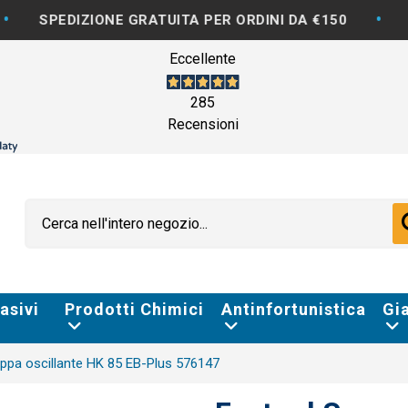
•
ZIONE GRATUITA PER ORDINI DA €150
FATTURAZI
Eccellente
285
Recensioni
asivi
Prodotti Chimici
Antinfortunistica
Gi
appa oscillante HK 85 EB-Plus 576147