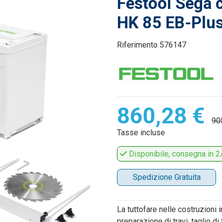
Festool Sega c
HK 85 EB-Plu
Riferimento
576147
860,28 €
90
Tasse incluse
Disponibile, consegna in 2/
Spedizione Gratuita
La tuttofare nelle costruzioni i
preparazione di travi, taglio di 