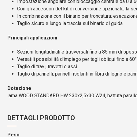
Impostazione angolare con bloccaggio centrale da 0 a 6
Con gli accessori del kit di conversione opzionale, la se
In combinazione con il binario per troncatura: esecuzione
Taglio sicuro e lungo la traccia sul binario di guida
Principali applicazioni
Sezioni longitudinali e trasversali fino a 85 mm di spes
Versatili possibilità d'impiego per tagli obliqui fino a 60°
Taglio di travi, travetti e assi
Taglio di pannelli, pannelli isolanti in fibra di legno e pa
Dotazione
lama WOOD STANDARD HW 230x2,5x30 W24, battuta parallela
DETTAGLI PRODOTTO
Peso