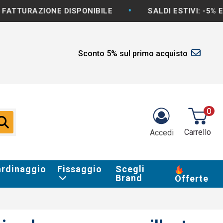
•
ONE DISPONIBILE
SALDI ESTIVI: -5% E OLTRE S
Sconto 5% sul primo acquisto
0
Carrello
Accedi
ardinaggio
Fissaggio
Scegli
Brand
Offerte