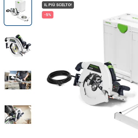
IL PIÙ SCELTO!
-5%