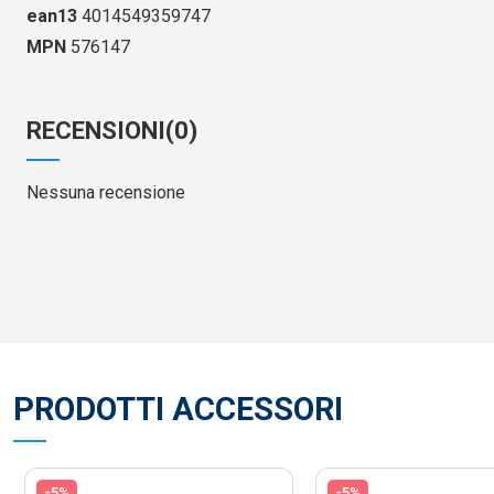
ean13
4014549359747
MPN
576147
RECENSIONI
(0)
Nessuna recensione
PRODOTTI ACCESSORI
-5%
-5%