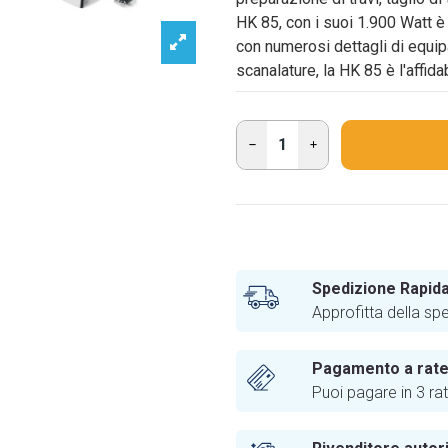
HK 85, con i suoi 1.900 Watt 
con numerosi dettagli di equipa
scanalature, la HK 85 è l'affida
Spedizione Rapida
Approfitta della sp
Pagamento a rat
Puoi pagare in 3 ra