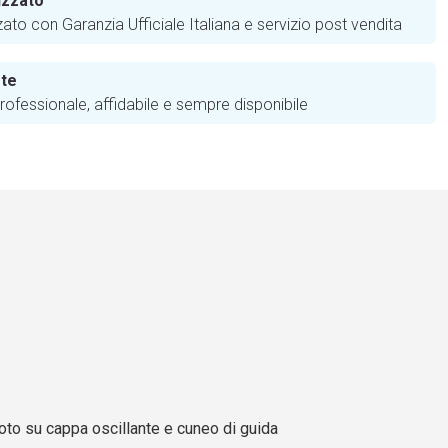
izzato
zato con Garanzia Ufficiale Italiana e servizio post vendita
 te
ofessionale, affidabile e sempre disponibile
oto su cappa oscillante e cuneo di guida