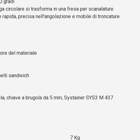
0 gradi
ga circolare si trasforma in una fresa per scanalature
 rapida, precisa nell'angolazione e mobile di troncature
sore del materiale
nnelli sandwich
, chiave a brugola da 5 mm, Systainer SYS3 M 437
7 Kg