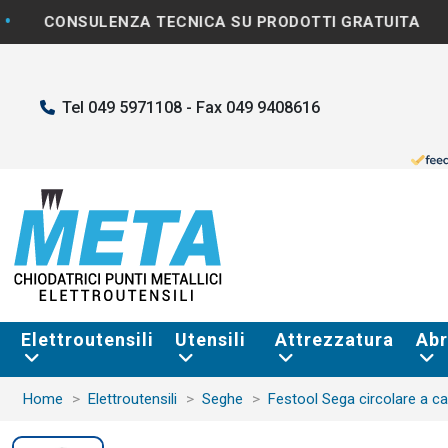
•
ULENZA TECNICA SU PRODOTTI GRATUITA
SPEDI
Tel 049 5971108 - Fax 049 9408616
Elettroutensili
Utensili
Attrezzatura
Abr
Home
Elettroutensili
Seghe
Festool Sega circolare a c