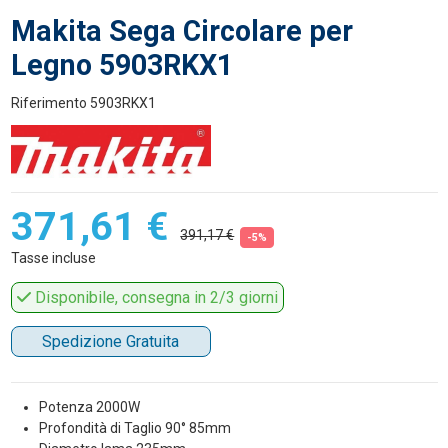
Makita Sega Circolare per
Legno 5903RKX1
Riferimento
5903RKX1
371,61 €
391,17 €
-5%
Tasse incluse
Disponibile, consegna in 2/3 giorni
Spedizione Gratuita
Potenza 2000W
Profondità di Taglio 90° 85mm