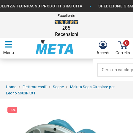
•
A TECNICA SU PRODOTTI GRATUITA
SPEDIZIONE GRATUITA 
Eccellente
285
Recensioni
0
Menu
Accedi
Carrello
Home
Elettroutensili
Seghe
Makita Sega Circolare per
Legno 5903RKX1
-5%