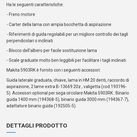
Ha le seguenti caratteristiche:
- Freno motore
- Carter della lama con ampia bocchetta di aspirazione
- Riferimenti di guida regolabili per un migliore controllo dei tagli
perpendicolari o inclinati
- Blocco dell'albero per facile sostituzione lama
- Scale graduate molto ben leggibili per facilitare i tagli inclinati.
Makita 5903RK è fornito con i seguenti accessori:
Guida laterale graduata, chiave, lama in HM 20 denti, raccordo di
aspirazione, 2 lame extra B-13669 20z , valigetta (cod.193196-
5). Accessori optional per sega circolare Makita 5903RK : Binario
guida 1400 mm (194368-5), binario guida 3000 mm (194367-7),
adattatore binario guida (192505-5).
DETTAGLI PRODOTTO