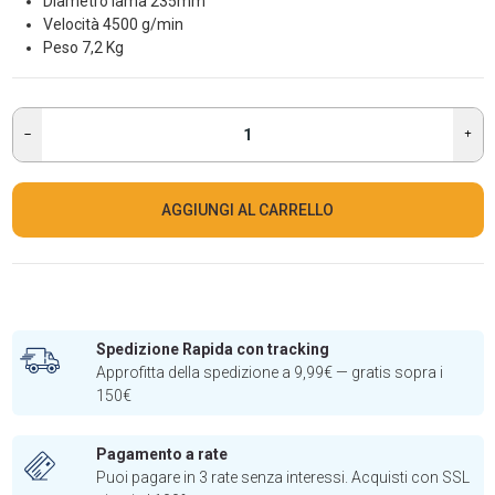
Diametro lama 235mm
Velocità 4500 g/min
Peso 7,2 Kg
AGGIUNGI AL CARRELLO
Spedizione Rapida con tracking
Approfitta della spedizione a 9,99€ — gratis sopra i
150€
Pagamento a rate
Puoi pagare in 3 rate senza interessi. Acquisti con SSL