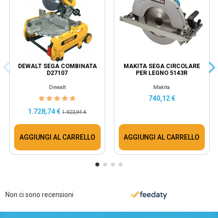
DEWALT SEGA COMBINATA
MAKITA SEGA CIRCOLARE
D27107
PER LEGNO 5143R
Dewalt
Makita
740,12 €
1.728,74 €
1.923,94 €
AGGIUNGI AL CARRELLO
AGGIUNGI AL CARRELLO
Non ci sono recensioni