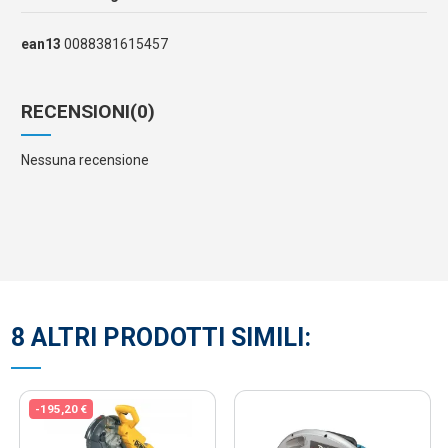
ean13
0088381615457
RECENSIONI
(0)
Nessuna recensione
8 ALTRI PRODOTTI SIMILI:
-195,20 €