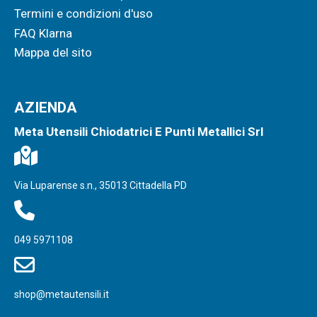
Termini e condizioni d'uso
FAQ Klarna
Mappa del sito
AZIENDA
Meta Utensili Chiodatrici E Punti Metallici Srl
Via Luparense s.n., 35013 Cittadella PD
049 5971108
shop@metautensili.it