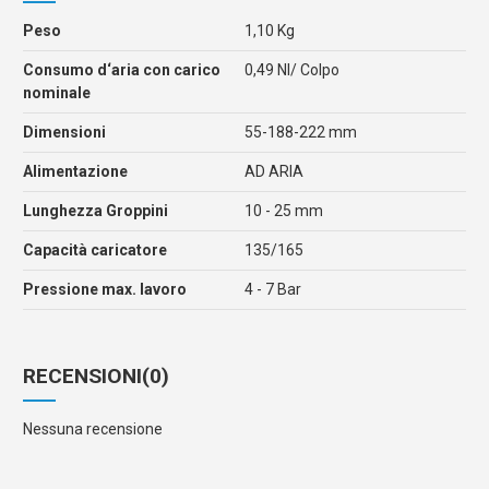
Peso
1,10 Kg
Consumo d‘aria con carico
0,49 Nl/ Colpo
nominale
Dimensioni
55-188-222 mm
Alimentazione
AD ARIA
Lunghezza Groppini
10 - 25 mm
Capacità caricatore
135/165
Pressione max. lavoro
4 - 7 Bar
RECENSIONI
(0)
Nessuna recensione