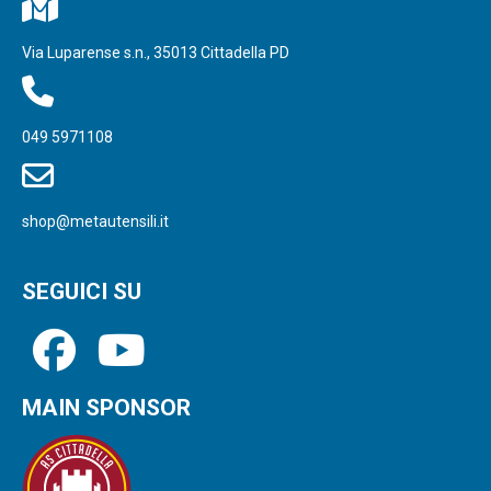
Via Luparense s.n., 35013 Cittadella PD
049 5971108
shop@metautensili.it
SEGUICI SU
MAIN SPONSOR