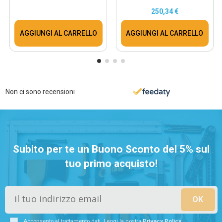
250,34 €
AGGIUNGI AL CARRELLO
AGGIUNGI AL CARRELLO
Non ci sono recensioni
Subito per te un Buono Sconto del 5% sul
tuo primo acquisto!
Acconsento al trattamento dati. Leggi la nostra
Privacy Policy