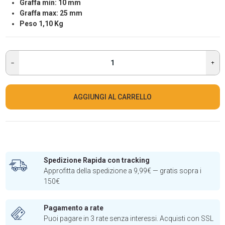
Graffa min: 10 mm
Graffa max: 25 mm
Peso 1,10 Kg
AGGIUNGI AL CARRELLO
Spedizione Rapida con tracking
Approfitta della spedizione a 9,99€ — gratis sopra i
150€
Pagamento a rate
Puoi pagare in 3 rate senza interessi. Acquisti con SSL