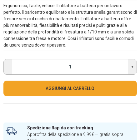
Ergonomico, facile, veloce. Il rifilatore a batteria per un lavoro
perfetto. Il baricentro equilibrato e la struttura snella garantiscono di
fresare senza il rischio di ribaltamento. Il rifilatore a batteria offre
più manovrabilità, flessibilità e risultati precisi e puliti grazie alla
regolazione della profondità di fresatura a 1/10 mm e a una solida
connessione tra fresa e motore. Così i rifilatori sono facili e comodi
da usare senza dover ripassare.
AGGIUNGI AL CARRELLO
Spedizione Rapida con tracking
Approfitta della spedizione a 9,99€ — gratis sopra i