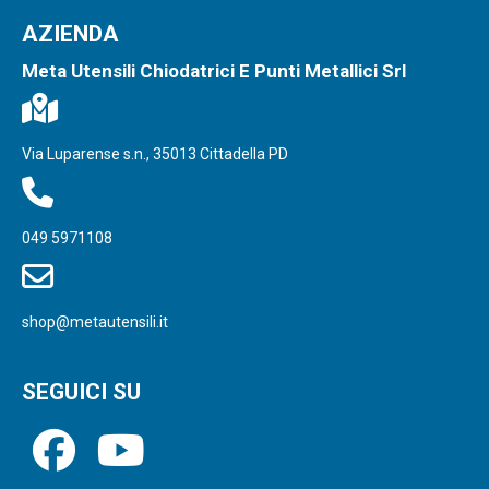
AZIENDA
Meta Utensili Chiodatrici E Punti Metallici Srl
Via Luparense s.n., 35013 Cittadella PD
049 5971108
shop@metautensili.it
SEGUICI SU