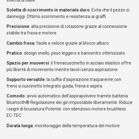
soletta di base
Soletta di scorrimento in materiale duro
: Evita che il pezzo si
danneggi. Ottimo scorrimento e resistenza ai graffi
Precisione
: alta precisione di rotazione grazie al connessione
stabile tra fresa e motore
Cambio fresa
: facile e veloce grazie al blocco albero
Pratico
: design snello, peso leggero e baricentro ottimizzato
Spazio per muoversi
: il frenacuscinetto in acciaio elastico offre
più libertà di movimento mentre lavori senza aspirazione
Supporto versatile
: la cuffia d'aspirazione trasparente con
freno a cuscinetto integrato guida, frena e aspira
Comodo
: avvio automatico dell'aspirapolvere tramite batteria
Bluetooth® Regolazione dei giri impostabile liberamente. Riduce
i segni di bruciatura Potente: con silenzioso motore brushless
EC-TEC
Durata lunga
: monitoraggio della temperatura del motore