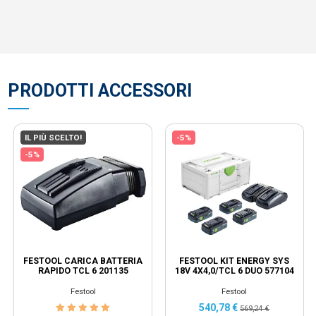
PRODOTTI ACCESSORI
IL PIÙ SCELTO!
-5%
-5%
FESTOOL CARICA BATTERIA
FESTOOL KIT ENERGY SYS
RAPIDO TCL 6 201135
18V 4X4,0/TCL 6 DUO 577104
Festool
Festool
540,78 €
569,24 €