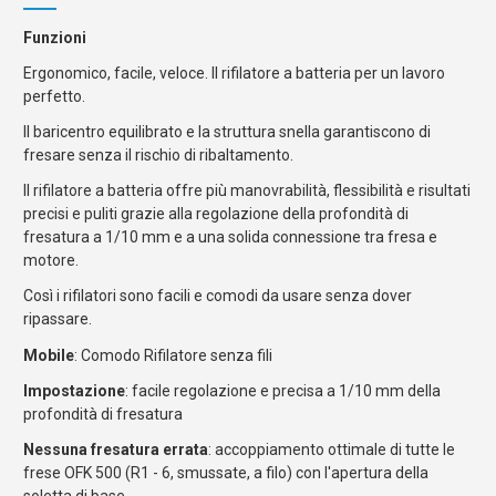
Funzioni
Ergonomico, facile, veloce. Il rifilatore a batteria per un lavoro
perfetto.
Il baricentro equilibrato e la struttura snella garantiscono di
fresare senza il rischio di ribaltamento.
Il rifilatore a batteria offre più manovrabilità, flessibilità e risultati
precisi e puliti grazie alla regolazione della profondità di
fresatura a 1/10 mm e a una solida connessione tra fresa e
motore.
Così i rifilatori sono facili e comodi da usare senza dover
ripassare.
Mobile
: Comodo Rifilatore senza fili
Impostazione
: facile regolazione e precisa a 1/10 mm della
profondità di fresatura
Nessuna fresatura errata
: accoppiamento ottimale di tutte le
frese OFK 500 (R1 - 6, smussate, a filo) con l'apertura della